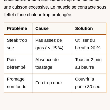
une cuisson excessive. Le muscle se contracte sous
l'effet d'une chaleur trop prolongée.
Problème
Cause
Solution
Steak trop
Pas assez de
Utiliser du
sec
gras ( < 15 %)
bœuf à 20 %
Pain
Absence de
Toaster 2 min
détrempé
toastage
au beurre
Fromage
Couvrir la
Feu trop doux
non fondu
poêle 30 sec