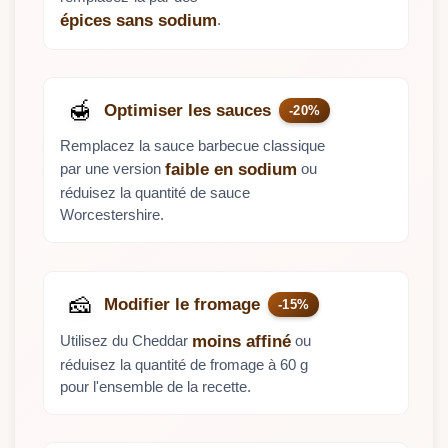
.
épices sans sodium
🍯
Optimiser les sauces
-20%
Remplacez la sauce barbecue classique
par une version
ou
faible en sodium
réduisez la quantité de sauce
Worcestershire.
🧀
Modifier le fromage
-15%
Utilisez du Cheddar
ou
moins affiné
réduisez la quantité de fromage à 60 g
pour l'ensemble de la recette.