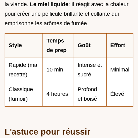
la viande.
Le miel liquide
: Il réagit avec la chaleur
pour créer une pellicule brillante et collante qui
emprisonne les arômes de fumée.
Temps
Style
Goût
Effort
de prep
Rapide (ma
Intense et
10 min
Minimal
recette)
sucré
Classique
Profond
4 heures
Élevé
(fumoir)
et boisé
L'astuce pour réussir