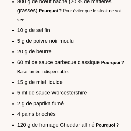
800 g de bœuf haché (20 % de matières
grasses)
Pourquoi ?
Pour éviter que le steak ne soit
sec.
10 g de sel fin
5 g de poivre noir moulu
20 g de beurre
60 ml de sauce barbecue classique
Pourquoi ?
Base fumée indispensable.
15 g de miel liquide
5 ml de sauce Worcestershire
2 g de paprika fumé
4 pains briochés
120 g de fromage Cheddar affiné
Pourquoi ?