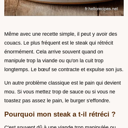
Même avec une recette simple, il peut y avoir des
couacs. Le plus fréquent est le steak qui rétrécit
énormément. Cela arrive souvent quand on
manipule trop la viande ou qu'on la cuit trop
longtemps. Le bœuf se contracte et expulse son jus.
Un autre problème classique est le pain qui devient
mou. Si vous mettez trop de sauce ou si vous ne
toastez pas assez le pain, le burger s'effondre.
Pourquoi mon steak a t-il rétréci ?
C'est souvent dû à une viande trop manipulée ou