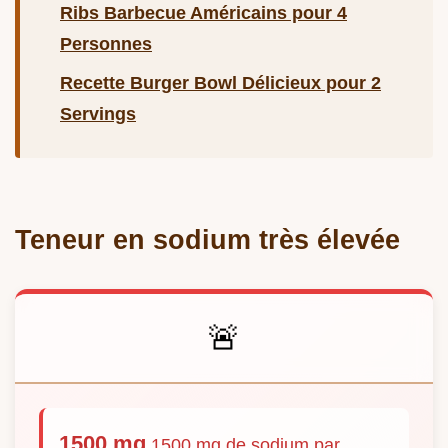
Ribs Barbecue Américains pour 4
Personnes
Recette Burger Bowl Délicieux pour 2
Servings
Teneur en sodium très élevée
🚨
1500 mg
1500 mg de sodium par