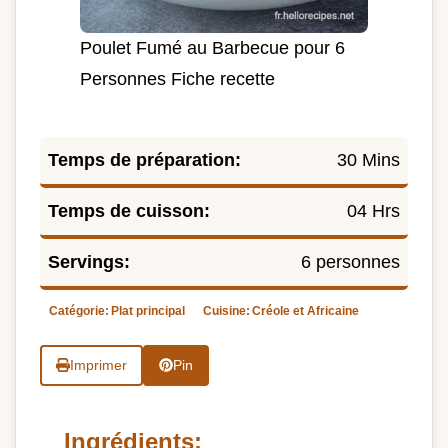
Poulet Fumé au Barbecue pour 6
Personnes Fiche recette
Temps de préparation:
30 Mins
Temps de cuisson:
04 Hrs
Servings:
6 personnes
Catégorie:
Plat principal
Cuisine:
Créole et Africaine
Imprimer
Pin
Ingrédients: