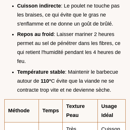
Cuisson indirecte
: Le poulet ne touche pas
les braises, ce qui évite que le gras ne
s'enflamme et ne donne un goût de brûlé.
Repos au froid
: Laisser mariner 2 heures
permet au sel de pénétrer dans les fibres, ce
qui retient l'humidité pendant les 4 heures de
feu.
Température stable
: Maintenir le barbecue
autour de
110°
C évite que la viande ne se
contracte trop vite et ne devienne sèche.
Texture
Usage
Méthode
Temps
Peau
Idéal
Très
Cuisson