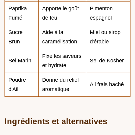
Paprika
Apporte le goût
Pimenton
Fumé
de feu
espagnol
Sucre
Aide à la
Miel ou sirop
Brun
caramélisation
d'érable
Fixe les saveurs
Sel Marin
Sel de Kosher
et hydrate
Poudre
Donne du relief
Ail frais haché
d'Ail
aromatique
Ingrédients et alternatives