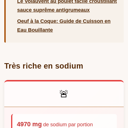
Le Volauvent au poulet facile croustillant
sauce suprême antigrumeaux
Oeuf à la Coque: Guide de Cuisson en
Eau Bouillante
Très riche en sodium
🚨
4970 mg
de sodium par portion