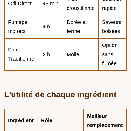
Gril Direct
45 min
croustillante
rapide
Fumage
Dorée et
Saveurs
4 h
Indirect
ferme
boisées
Option
Four
2 h
Molle
sans
Traditionnel
fumée
L'utilité de chaque ingrédient
Meilleur
Ingrédient
Rôle
remplacement