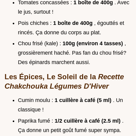
Tomates concassées :
1 boîte de 400g
. Avec
le jus, surtout !
Pois chiches :
1 boîte de 400g
, égouttés et
rincés. Ça donne du corps au plat.
Chou frisé (kale) :
100g (environ 4 tasses)
,
grossièrement haché. Pas fan du chou frisé?
Des épinards marchent aussi.
Les Épices, Le Soleil de la
Recette
Chakchouka Légumes D'Hiver
Cumin moulu :
1 cuillère à café (5 ml)
. Un
classique !
Paprika fumé :
1/2 cuillère à café (2.5 ml)
.
Ça donne un petit goût fumé super sympa.