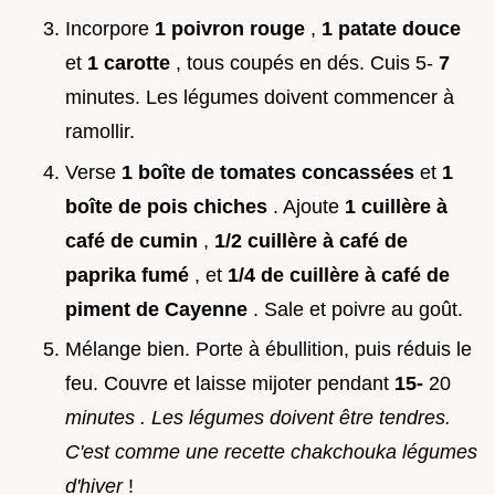
Incorpore
1 poivron rouge
,
1 patate douce
et
1 carotte
, tous coupés en dés. Cuis 5-
7
minutes. Les légumes doivent commencer à
ramollir.
Verse
1 boîte de tomates concassées
et
1
boîte de pois chiches
. Ajoute
1 cuillère à
café de cumin
,
1/2 cuillère à café de
paprika fumé
, et
1/4 de cuillère à café de
piment de Cayenne
. Sale et poivre au goût.
Mélange bien. Porte à ébullition, puis réduis le
feu. Couvre et laisse mijoter pendant
15-
20
minutes
. Les légumes doivent être tendres.
C'est comme une recette chakchouka légumes
d'hiver
!