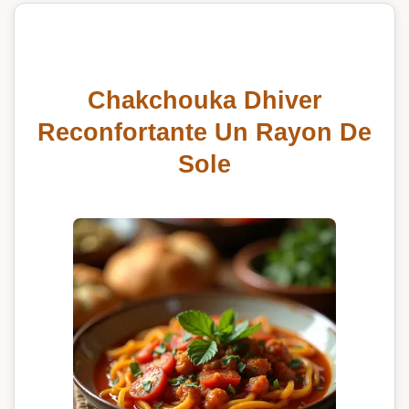
Chakchouka Dhiver
Reconfortante Un Rayon De
Sole