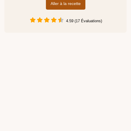
Aller à la recette
4.59 (17 Évaluations)