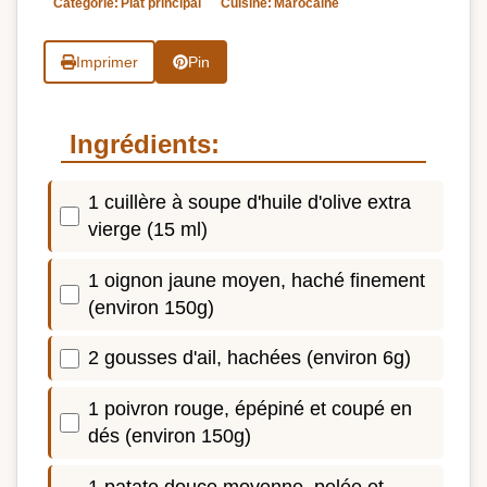
Catégorie:
Plat principal
Cuisine:
Marocaine
Imprimer
Pin
Ingrédients:
1 cuillère à soupe d'huile d'olive extra
vierge (15 ml)
1 oignon jaune moyen, haché finement
(environ 150g)
2 gousses d'ail, hachées (environ 6g)
1 poivron rouge, épépiné et coupé en
dés (environ 150g)
1 patate douce moyenne, pelée et