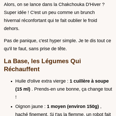
Alors, on se lance dans la Chakchouka D'Hiver ?
Super idée ! C'est un peu comme un brunch
hivernal réconfortant qui te fait oublier le froid
dehors.
Pas de panique, c'est hyper simple. Je te dis tout ce
qu'il te faut, sans prise de tête.
La Base, les Légumes Qui
Réchauffent
Huile d'olive extra vierge :
1 cuillère à soupe
(15 ml)
. Prends-en une bonne, ça change tout
!
Oignon jaune :
1 moyen (environ 150g)
,
haché finement. Si t'as la flemme, un robot fait