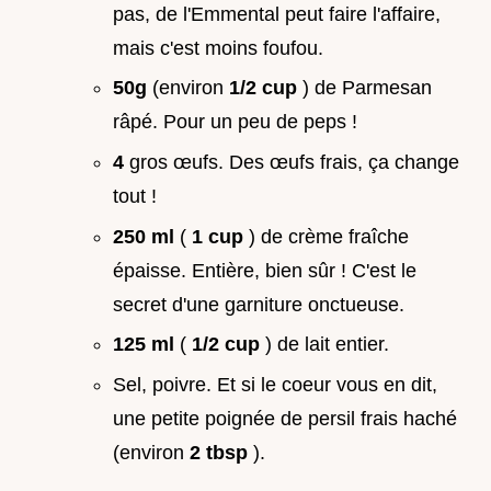
pas, de l'Emmental peut faire l'affaire,
mais c'est moins foufou.
50g
(environ
1/2 cup
) de Parmesan
râpé. Pour un peu de peps !
4
gros œufs. Des œufs frais, ça change
tout !
250 ml
(
1 cup
) de crème fraîche
épaisse. Entière, bien sûr ! C'est le
secret d'une garniture onctueuse.
125 ml
(
1/2 cup
) de lait entier.
Sel, poivre. Et si le coeur vous en dit,
une petite poignée de persil frais haché
(environ
2 tbsp
).