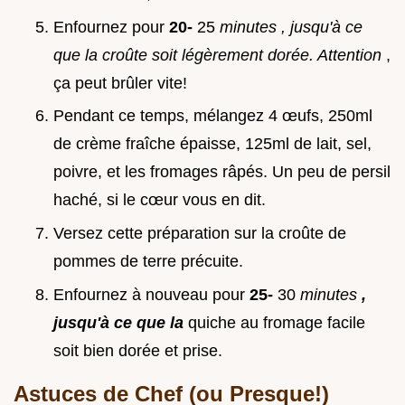
Enfournez pour
20-
25
minutes
, jusqu'à ce
que la croûte soit légèrement dorée. Attention
,
ça peut brûler vite!
Pendant ce temps, mélangez 4 œufs, 250ml
de crème fraîche épaisse, 125ml de lait, sel,
poivre, et les fromages râpés. Un peu de persil
haché, si le cœur vous en dit.
Versez cette préparation sur la croûte de
pommes de terre précuite.
Enfournez à nouveau pour
25-
30
minutes
,
jusqu'à ce que la
quiche au fromage facile
soit bien dorée et prise.
Astuces de Chef (ou Presque!)