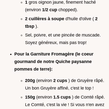
1
gros oignon jaune, finement haché
(environ
1/2 cup
chopped).
2 cuillères à soupe
d'huile d'olive (
2
tbsp
).
Sel, poivre, et une pincée de muscade.
Soyez généreux, mais pas trop!
Pour la Garniture Fromagère (le coeur
gourmand de notre Quiche paysanne
pommes de terre):
200g
(environ
2 cups
) de Gruyère râpé.
Un bon Gruyère affiné, c'est le top !
150g
(environ
1.5 cups
) de Comté râpé.
Le Comté, c'est la vie ! Si vous n'en avez