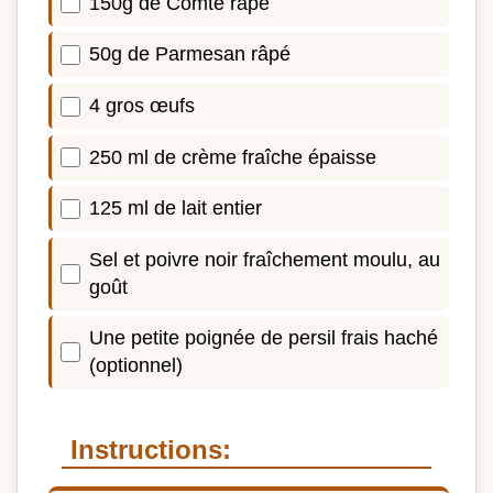
150g de Comté râpé
50g de Parmesan râpé
4 gros œufs
250 ml de crème fraîche épaisse
125 ml de lait entier
Sel et poivre noir fraîchement moulu, au
goût
Une petite poignée de persil frais haché
(optionnel)
Instructions: