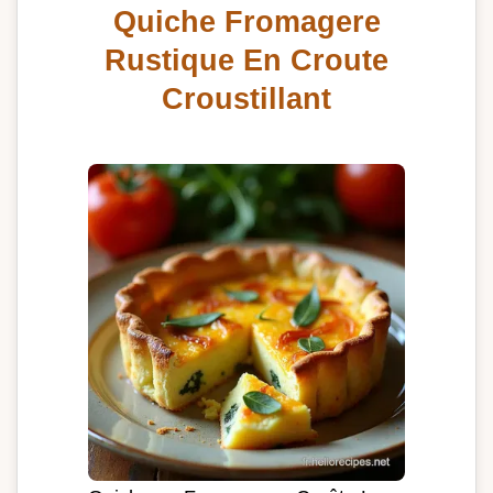
Quiche Fromagere
Rustique En Croute
Croustillant