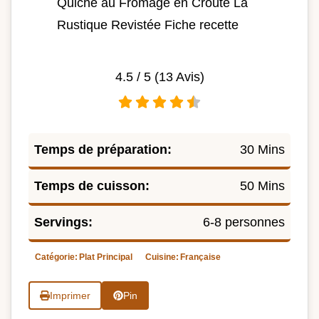
Quiche au Fromage en Croûte La
Rustique Revistée Fiche recette
4.5
/ 5 (
13
Avis)
Temps de préparation:
30 Mins
Temps de cuisson:
50 Mins
Servings:
6-8 personnes
Catégorie:
Plat Principal
Cuisine:
Française
Imprimer
Pin