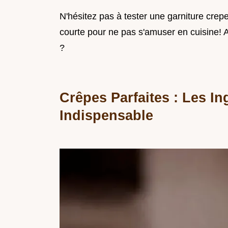
N'hésitez pas à tester une garniture crepe 
courte pour ne pas s'amuser en cuisine! A
?
Crêpes Parfaites : Les In
Indispensable