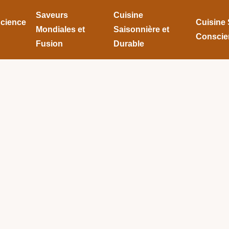
Saveurs
Cuisine
Science
Cuisine 
Mondiales et
Saisonnière et
Conscie
Fusion
Durable