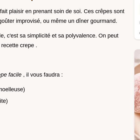
 fait plaisir en prenant soin de soi. Ces crêpes sont
 goûter improvisé, ou même un dîner gourmand.
e, c'est sa simplicité et sa polyvalence. On peut
e recette crepe .
epe facile
, il vous faudra :
 moelleuse)
ite)