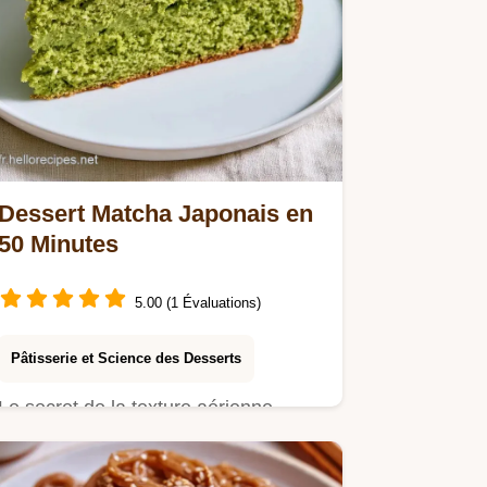
Dessert Matcha Japonais en
50 Minutes
5.00 (1 Évaluations)
Pâtisserie et Science des Desserts
Le secret de la texture aérienne
réside dans l'incorporation des
blancs.