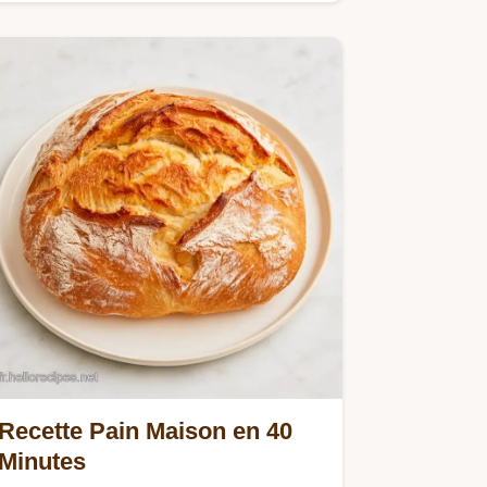
un tableau sur le rôle…
Recette Pain Maison en 40
Minutes