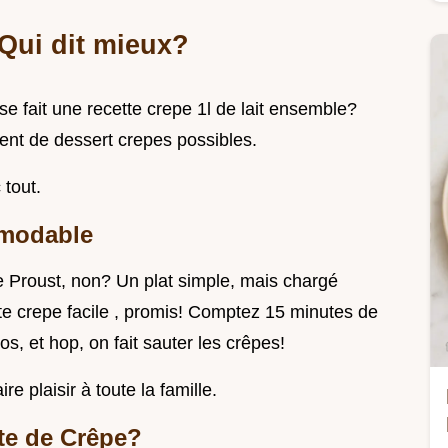
Qui dit mieux?
 se fait une recette crepe 1l de lait ensemble?
ment de dessert crepes possibles.
 tout.
émodable
e Proust, non? Un plat simple, mais chargé
tte crepe facile , promis! Comptez 15 minutes de
s, et hop, on fait sauter les crêpes!
e plaisir à toute la famille.
te de Crêpe?