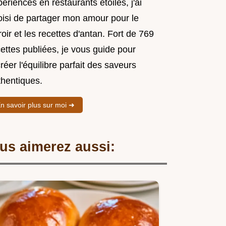
ériences en restaurants étoilés, j'ai
oisi de partager mon amour pour le
roir et les recettes d'antan. Fort de 769
ettes publiées, je vous guide pour
réer l'équilibre parfait des saveurs
thentiques.
n savoir plus sur moi ➜
us aimerez aussi: