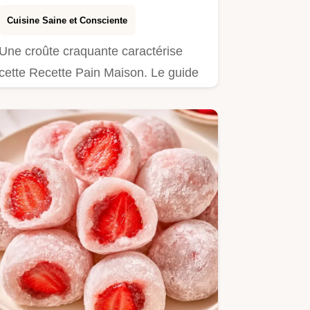
Cuisine Saine et Consciente
Une croûte craquante caractérise
cette Recette Pain Maison. Le guide
détaille le rôle des…