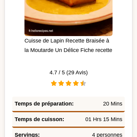
Cuisse de Lapin Recette Braisée à
la Moutarde Un Délice Fiche recette
4.7
/ 5 (
29
Avis)
Temps de préparation:
20 Mins
Temps de cuisson:
01 Hrs 15 Mins
Servings:
4 personnes