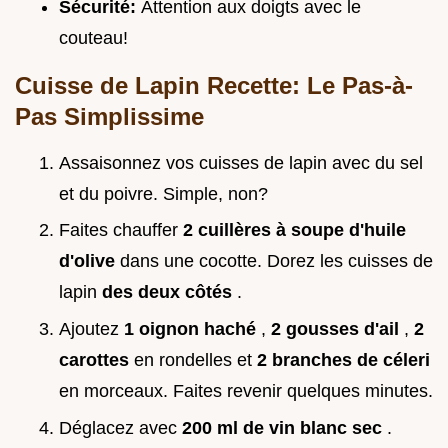
Sécurité:
Attention aux doigts avec le
couteau!
Cuisse de Lapin Recette: Le Pas-à-
Pas Simplissime
Assaisonnez vos cuisses de lapin avec du sel
et du poivre. Simple, non?
Faites chauffer
2 cuillères à soupe d'huile
d'olive
dans une cocotte. Dorez les cuisses de
lapin
des deux côtés
.
Ajoutez
1 oignon haché
,
2 gousses d'ail
,
2
carottes
en rondelles et
2 branches de céleri
en morceaux. Faites revenir quelques minutes.
Déglacez avec
200 ml de vin blanc sec
.