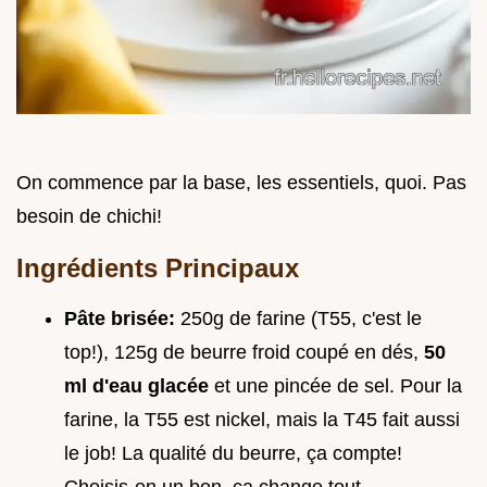
On commence par la base, les essentiels, quoi. Pas
besoin de chichi!
Ingrédients Principaux
Pâte brisée:
250g de farine (T55, c'est le
top!), 125g de beurre froid coupé en dés,
50
ml d'eau glacée
et une pincée de sel. Pour la
farine, la T55 est nickel, mais la T45 fait aussi
le job! La qualité du beurre, ça compte!
Choisis-en un bon, ça change tout.