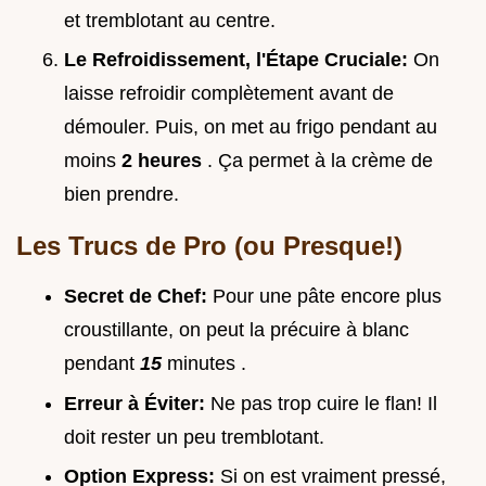
et tremblotant au centre.
Le Refroidissement, l'Étape Cruciale:
On
laisse refroidir complètement avant de
démouler. Puis, on met au frigo pendant au
moins
2 heures
. Ça permet à la crème de
bien prendre.
Les Trucs de Pro (ou Presque!)
Secret de Chef:
Pour une pâte encore plus
croustillante, on peut la précuire à blanc
pendant
15
minutes .
Erreur à Éviter:
Ne pas trop cuire le flan! Il
doit rester un peu tremblotant.
Option Express:
Si on est vraiment pressé,