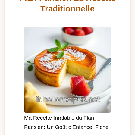
Traditionnelle
Ma Recette Inratable du Flan
Parisien: Un Goût d'Enfance! Fiche