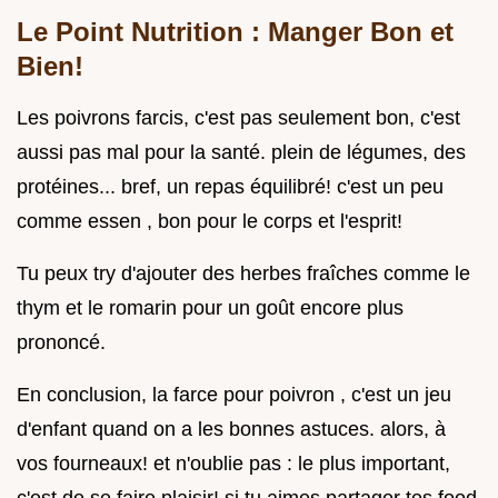
Le Point Nutrition : Manger Bon et
Bien!
Les poivrons farcis, c'est pas seulement bon, c'est
aussi pas mal pour la santé. plein de légumes, des
protéines... bref, un repas équilibré! c'est un peu
comme essen , bon pour le corps et l'esprit!
Tu peux try d'ajouter des herbes fraîches comme le
thym et le romarin pour un goût encore plus
prononcé.
En conclusion, la farce pour poivron , c'est un jeu
d'enfant quand on a les bonnes astuces. alors, à
vos fourneaux! et n'oublie pas : le plus important,
c'est de se faire plaisir! si tu aimes partager tes food