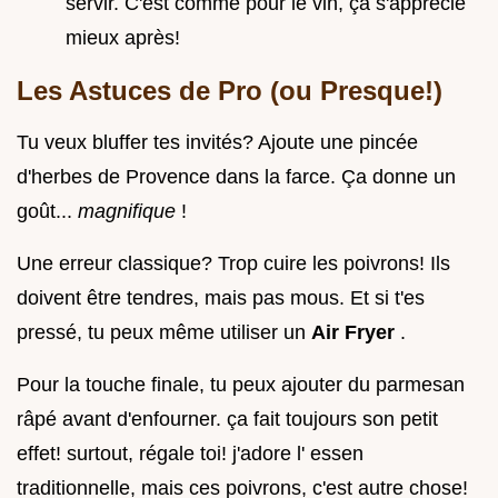
servir. C'est comme pour le vin, ça s'apprécie
mieux après!
Les Astuces de Pro (ou Presque!)
Tu veux bluffer tes invités? Ajoute une pincée
d'herbes de Provence dans la farce. Ça donne un
goût...
magnifique
!
Une erreur classique? Trop cuire les poivrons! Ils
doivent être tendres, mais pas mous. Et si t'es
pressé, tu peux même utiliser un
Air Fryer
.
Pour la touche finale, tu peux ajouter du parmesan
râpé avant d'enfourner. ça fait toujours son petit
effet! surtout, régale toi! j'adore l' essen
traditionnelle, mais ces poivrons, c'est autre chose!