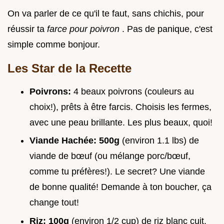
On va parler de ce qu'il te faut, sans chichis, pour
réussir ta
farce pour poivron
. Pas de panique, c'est
simple comme bonjour.
Les Star de la Recette
Poivrons:
4 beaux poivrons (couleurs au
choix!), prêts à être farcis. Choisis les fermes,
avec une peau brillante. Les plus beaux, quoi!
Viande Hachée:
500g
(environ 1.1 lbs) de
viande de bœuf (ou mélange porc/bœuf,
comme tu préfères!). Le secret? Une viande
de bonne qualité! Demande à ton boucher, ça
change tout!
Riz:
100g
(environ 1/2 cup) de riz blanc cuit.