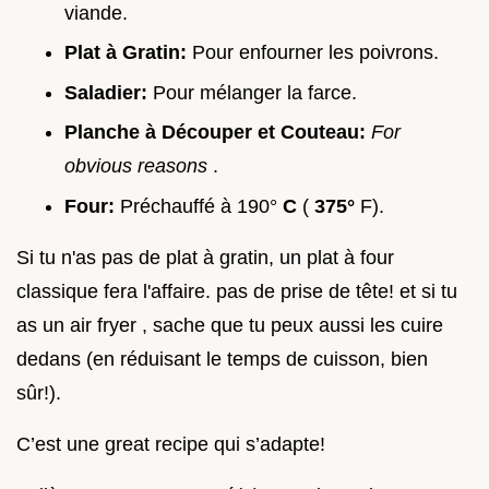
viande.
Plat à Gratin:
Pour enfourner les poivrons.
Saladier:
Pour mélanger la farce.
Planche à Découper et Couteau:
For
obvious reasons
.
Four:
Préchauffé à 190°
C
(
375°
F).
Si tu n'as pas de plat à gratin, un plat à four
classique fera l'affaire. pas de prise de tête! et si tu
as un air fryer , sache que tu peux aussi les cuire
dedans (en réduisant le temps de cuisson, bien
sûr!).
C’est une great recipe qui s’adapte!