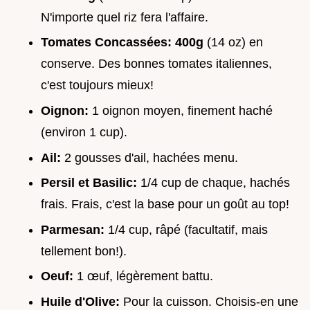
N'importe quel riz fera l'affaire.
Tomates Concassées:
400g
(14 oz) en
conserve. Des bonnes tomates italiennes,
c'est toujours mieux!
Oignon:
1 oignon moyen, finement haché
(environ 1 cup).
Ail:
2 gousses d'ail, hachées menu.
Persil et Basilic:
1/4 cup de chaque, hachés
frais. Frais, c'est la base pour un goût au top!
Parmesan:
1/4 cup, râpé (facultatif, mais
tellement bon!).
Oeuf:
1 œuf, légèrement battu.
Huile d'Olive:
Pour la cuisson. Choisis-en une