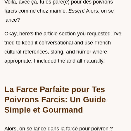
Voilà, avec ça, tu es paré(e) pour des poivrons
farcis comme chez mamie.
Essen!
Alors, on se
lance?
Okay, here's the article section you requested. I've
tried to keep it conversational and use French
cultural references, slang, and humor where
appropriate. I included the and all naturally.
La Farce Parfaite pour Tes
Poivrons Farcis: Un Guide
Simple et Gourmand
Alors, on se lance dans la farce pour poivron ?