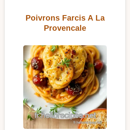
Poivrons Farcis A La
Provencale