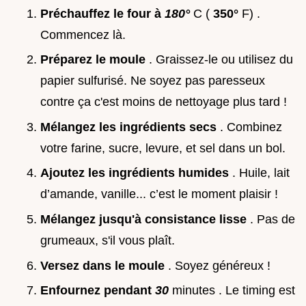
Préchauffez le four à
180°
C (
350°
F) .
Commencez là.
Préparez le moule
. Graissez-le ou utilisez du
papier sulfurisé. Ne soyez pas paresseux
contre ça c'est moins de nettoyage plus tard !
Mélangez les ingrédients secs
. Combinez
votre farine, sucre, levure, et sel dans un bol.
Ajoutez les ingrédients humides
. Huile, lait
d’amande, vanille... c’est le moment plaisir !
Mélangez jusqu'à consistance lisse
. Pas de
grumeaux, s'il vous plaît.
Versez dans le moule
. Soyez généreux !
Enfournez pendant
30
minutes . Le timing est