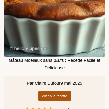
Gâteau Moelleux sans Œufs : Recette Facile et
Délicieuse
Par
Claire Dufour
9 mai 2025
Aller à la recette