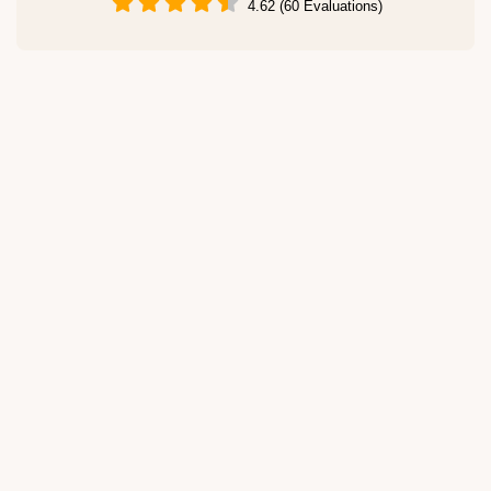
4.62 (60 Évaluations)