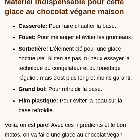
Matériel Indispensable pour cette
glace au chocolat végane maison
Casserole:
Pour faire chauffer la base.
Fouet:
Pour mélanger et éviter les grumeaux.
Sorbetière:
L'élément clé pour une glace
onctueuse. Si t'en as pas, tu peux essayer la
technique du congélateur et du fouettage
régulier, mais c'est plus long et moins garanti.
Grand bol:
Pour refroidir la base.
Film plastique:
Pour éviter la peau sur la
base refroidie. -
Voilà, on est paré! Avec ces ingrédients et le bon
matos, on va faire une glace au chocolat vegan