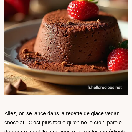
Allez, on se lance dans la recette de glace vegan
chocolat . C'est plus facile qu'on ne le croit, parole
de gourmande! Je vais vous montrer les ingrédients