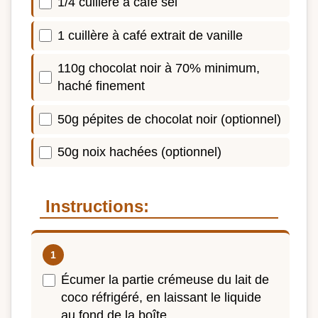
1/4 cuillère à café sel
1 cuillère à café extrait de vanille
110g chocolat noir à 70% minimum,
haché finement
50g pépites de chocolat noir (optionnel)
50g noix hachées (optionnel)
Instructions:
Écumer la partie crémeuse du lait de
coco réfrigéré, en laissant le liquide
au fond de la boîte.