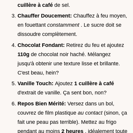
cuillère à café
de sel.
Chauffer Doucement:
Chauffez à feu moyen,
en fouettant
constamment
. Le sucre doit se
dissoudre complètement.
Chocolat Fondant:
Retirez du feu et ajoutez
110g
de chocolat noir haché. Mélangez
jusqu'à obtenir une texture lisse et brillante.
C'est beau, hein?
Vanille Touch:
Ajoutez
1 cuillère à café
d'extrait de vanille. Ça sent bon, non?
Repos Bien Mérité:
Versez dans un bol,
couvrez de film plastique
au contact
(sinon, ça
fait une peau pas terrible). Mettez au frigo
pendant au moins
2 heures
, idéalement toute