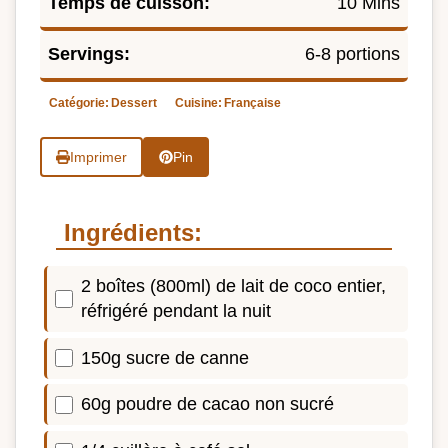
Temps de cuisson:
10 Mins
Servings:
6-8 portions
Catégorie:
Dessert
Cuisine:
Française
Imprimer
Pin
Ingrédients:
2 boîtes (800ml) de lait de coco entier,
réfrigéré pendant la nuit
150g sucre de canne
60g poudre de cacao non sucré