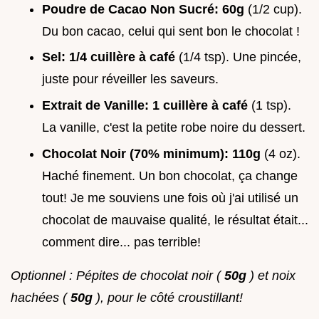
Poudre de Cacao Non Sucré:
60g
(1/2 cup).
Du bon cacao, celui qui sent bon le chocolat !
Sel:
1/4 cuillère à café
(1/4 tsp). Une pincée,
juste pour réveiller les saveurs.
Extrait de Vanille:
1 cuillère à café
(1 tsp).
La vanille, c'est la petite robe noire du dessert.
Chocolat Noir (70% minimum):
110g
(4 oz).
Haché finement. Un bon chocolat, ça change
tout! Je me souviens une fois où j'ai utilisé un
chocolat de mauvaise qualité, le résultat était...
comment dire... pas terrible!
Optionnel : Pépites de chocolat noir (
50g
) et noix
hachées (
50g
), pour le côté croustillant!