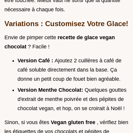
être touchée. Mieux vaut ne sortir que la quantité
nécessaire à chaque fois.
Variations : Customisez Votre Glace!
Envie de pimper cette
recette de glace vegan
chocolat
? Facile !
Version Café :
Ajoutez 2 cuillères à café de
café soluble directement dans la base. Ça
donne un petit coup de fouet bien agréable.
Version Menthe Chocolat:
Quelques gouttes
d'extrait de menthe poivrée et des pépites de
chocolat vegan, et hop, on se croirait à Noël !
Sinon, si vous êtes
Vegan gluten free
, vérifiez bien
les étiquettes de vos chocolats et pépites de