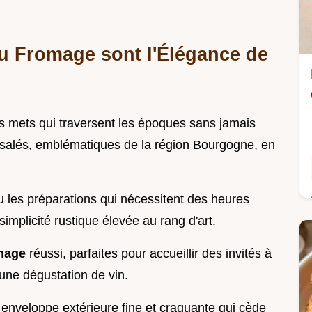
u Fromage sont l'Élégance de
des mets qui traversent les époques sans jamais
 salés, emblématiques de la région Bourgogne, en
les préparations qui nécessitent des heures
simplicité rustique élevée au rang d'art.
omage
réussi, parfaites pour accueillir des invités à
une dégustation de vin.
e enveloppe extérieure fine et craquante qui cède