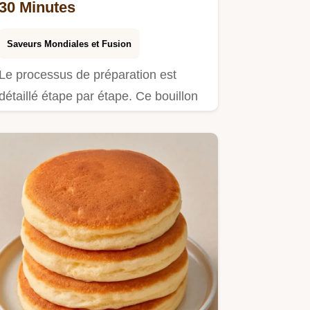
30 Minutes
Saveurs Mondiales et Fusion
Le processus de préparation est
détaillé étape par étape. Ce bouillon
dashi japonais convient aux…