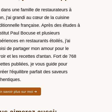
 dans une famille de restaurateurs à
n, j'ai grandi au cœur de la cuisine
ditionnelle française. Après des études à
nstitut Paul Bocuse et plusieurs
ériences en restaurants étoilés, j'ai
oisi de partager mon amour pour le
roir et les recettes d'antan. Fort de 768
ettes publiées, je vous guide pour
réer l'équilibre parfait des saveurs
thentiques.
n savoir plus sur moi ➜