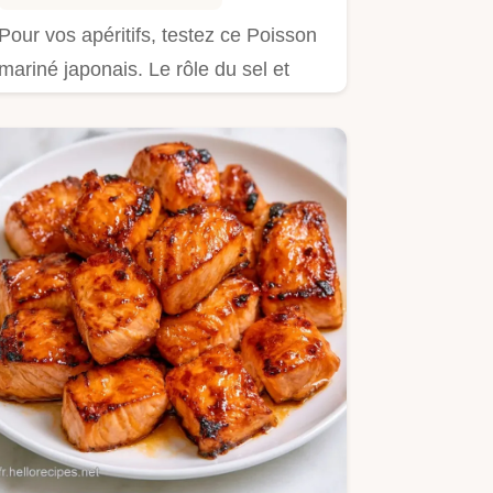
Pour vos apéritifs, testez ce Poisson
mariné japonais. Le rôle du sel et
sucre assure une chair…