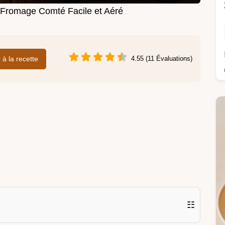
Fromage Comté Facile et Aéré
r à la recette
4.55 (11 Évaluations)
☷