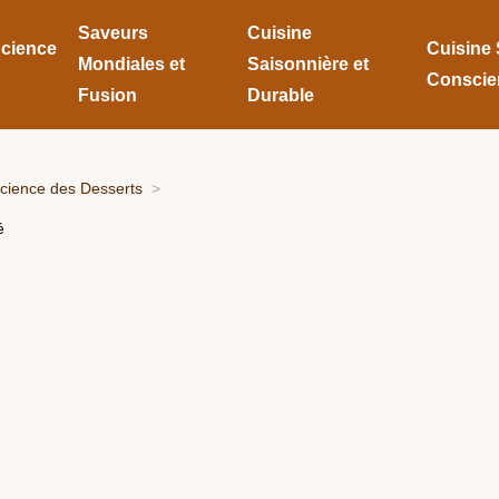
Saveurs
Cuisine
Science
Cuisine 
Mondiales et
Saisonnière et
Conscie
Fusion
Durable
Science des Desserts
é