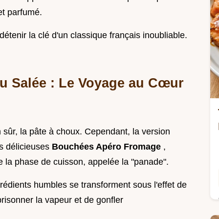
et parfumé.
 détenir la clé d'un classique français inoubliable.
ou Salée : Le Voyage au Cœur
 sûr, la pâte à choux. Cependant, la version
os délicieuses
Bouchées Apéro Fromage
,
de la phase de cuisson, appelée la "panade".
rédients humbles se transforment sous l'effet de
risonner la vapeur et de gonfler