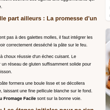
e.
le part ailleurs : La promesse d'un
 pas à des galettes molles, il faut intégrer les
ir correctement desséché la pâte sur le feu.
 à choux réussie d'un échec cuisant. Le
 un réseau de gluten suffisamment solide pour
uisson.
 pâte formera une boule lisse et se décollera
 laissant une fine pellicule blanche sur le fond.
u Fromage Facile
sont sur la bonne voie.