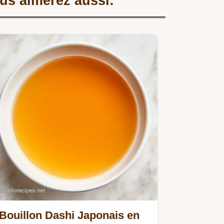
us aimerez aussi:
Bouillon Dashi Japonais en