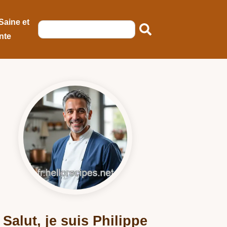
Saine et
nte
Salut, je suis Philippe