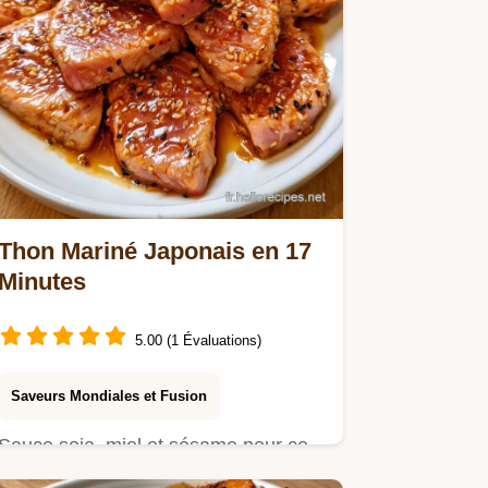
Thon Mariné Japonais en 17
Minutes
5.00 (1 Évaluations)
Saveurs Mondiales et Fusion
Sauce soja, miel et sésame pour ce
thon mariné japonais. On vous