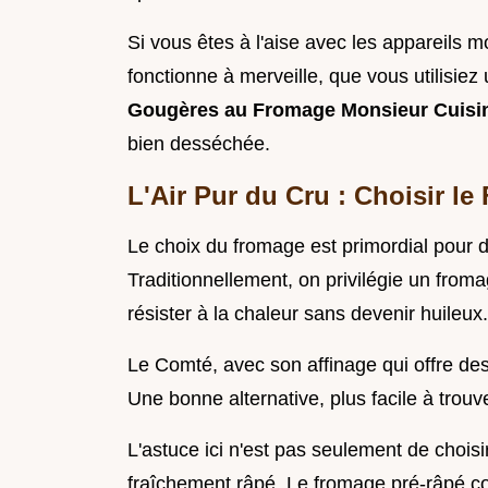
Si vous êtes à l'aise avec les appareils
fonctionne à merveille, que vous utilisiez
Gougères au Fromage Monsieur Cuis
bien desséchée.
L'Air Pur du Cru : Choisir le
Le choix du fromage est primordial pour d
Traditionnellement, on privilégie un fro
résister à la chaleur sans devenir huileux.
Le Comté, avec son affinage qui offre des
Une bonne alternative, plus facile à trouv
L'astuce ici n'est pas seulement de choisi
fraîchement râpé. Le fromage pré-râpé co