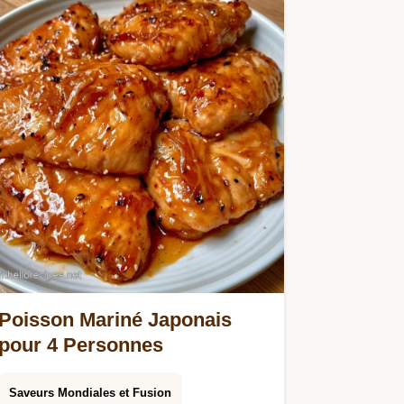
explique le truc derrière le goût…
Poisson Mariné Japonais
pour 4 Personnes
Saveurs Mondiales et Fusion