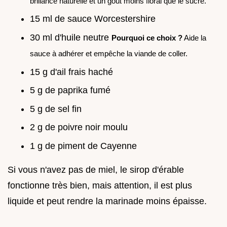
brillance naturelle et un goût moins floral que le sucre.
15 ml de sauce Worcestershire
30 ml d'huile neutre
Pourquoi ce choix ?
Aide la
sauce à adhérer et empêche la viande de coller.
15 g d'ail frais haché
5 g de paprika fumé
5 g de sel fin
2 g de poivre noir moulu
1 g de piment de Cayenne
Si vous n'avez pas de miel, le sirop d'érable
fonctionne très bien, mais attention, il est plus
liquide et peut rendre la marinade moins épaisse.