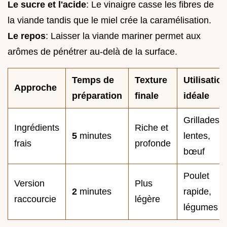
Le sucre et l'acide
: Le vinaigre casse les fibres de
la viande tandis que le miel crée la caramélisation.
Le repos
: Laisser la viande mariner permet aux
arômes de pénétrer au-delà de la surface.
Temps de
Texture
Utilisatio
Approche
préparation
finale
idéale
Grillades
Ingrédients
Riche et
5
minutes
lentes,
frais
profonde
bœuf
Poulet
Version
Plus
2
minutes
rapide,
raccourcie
légère
légumes