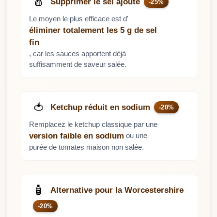
🧂
Supprimer le sel ajouté
-25%
Le moyen le plus efficace est d'
éliminer totalement les 5 g de sel
fin
, car les sauces apportent déjà
suffisamment de saveur salée.
🍅
Ketchup réduit en sodium
-20%
Remplacez le ketchup classique par une
ou une
version faible en sodium
purée de tomates maison non salée.
🧴
Alternative pour la Worcestershire
-20%