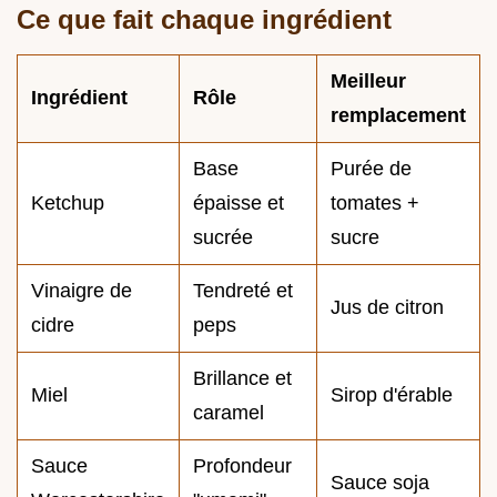
Ce que fait chaque ingrédient
Meilleur
Ingrédient
Rôle
remplacement
Base
Purée de
Ketchup
épaisse et
tomates +
sucrée
sucre
Vinaigre de
Tendreté et
Jus de citron
cidre
peps
Brillance et
Miel
Sirop d'érable
caramel
Sauce
Profondeur
Sauce soja