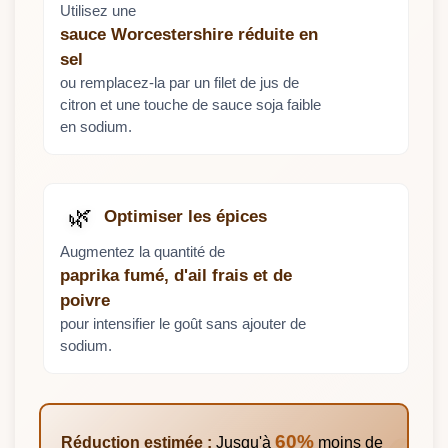
Utilisez une
sauce Worcestershire réduite en
sel
ou remplacez-la par un filet de jus de
citron et une touche de sauce soja faible
en sodium.
🌿
Optimiser les épices
Augmentez la quantité de
paprika fumé, d'ail frais et de
poivre
pour intensifier le goût sans ajouter de
sodium.
60%
Réduction estimée :
Jusqu'à
moins de