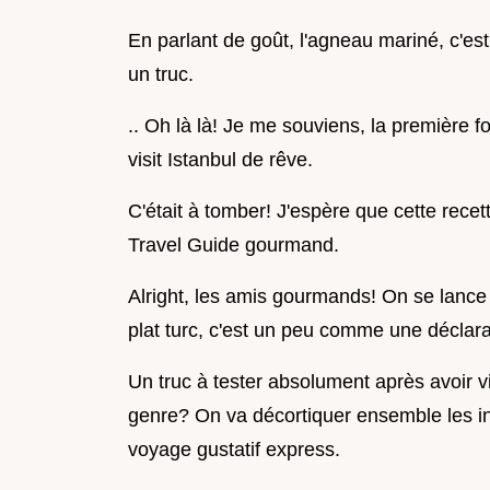
En parlant de goût, l'agneau mariné, c'est 
un truc.
.. Oh là là! Je me souviens, la première foi
visit Istanbul de rêve.
C'était à tomber! J'espère que cette rece
Travel Guide gourmand.
Alright, les amis gourmands! On se lance 
plat turc, c'est un peu comme une déclarat
Un truc à tester absolument après avoir vi
genre? On va décortiquer ensemble les in
voyage gustatif express.