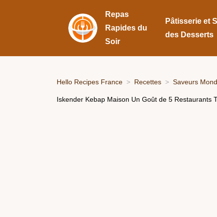
Repas
Pâtisserie et 
Rapides du
des Desserts
Soir
Hello Recipes France
Recettes
Saveurs Mondi
Iskender Kebap Maison Un Goût de 5 Restaurants Te