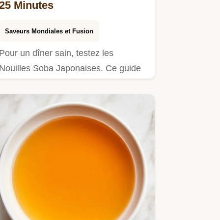
25 Minutes
Saveurs Mondiales et Fusion
Pour un dîner sain, testez les
Nouilles Soba Japonaises. Ce guide
détaillé de la recette vous…