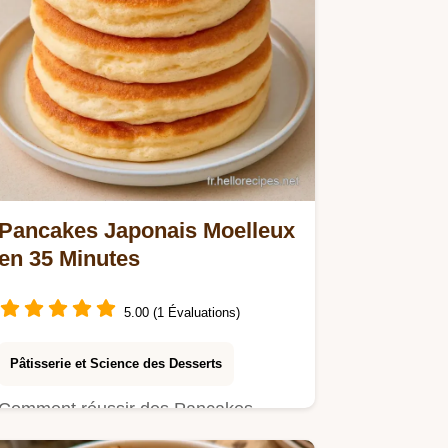
Pancakes Japonais Moelleux
en 35 Minutes
5.00 (1 Évaluations)
Pâtisserie et Science des Desserts
Comment réussir des Pancakes
japonais moelleux ? Obtenez un