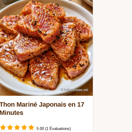
résultat aérien grâce à l'astuce du…
Thon Mariné Japonais en 17
Minutes
5.00 (1 Évaluations)