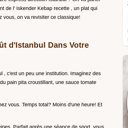
nt de l' Iskender Kebap recette , un plat qui
z vous, on va revisiter ce classique!
t d'Istanbul Dans Votre
ul , c'est un peu une institution. Imaginez des
du pain pita croustillant, une sauce tomate
 chez vous. Temps total? Moins d'une heure! Et
éines. Parfait après une séance de sport, vous