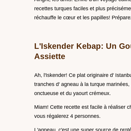
recettes turques faciles et plus préciséme
réchauffe le cœur et les papilles! Prépare
L'Iskender Kebap: Un Goû
Assiette
Ah, l'Iskender! Ce plat originaire d' Istanb
tranches d' agneau à la turque marinées, 
onctueuse et du yaourt crémeux.
Miam! Cette recette est facile à réaliser
vous régalerez 4 personnes.
L'agneau, c'est une super source de prot