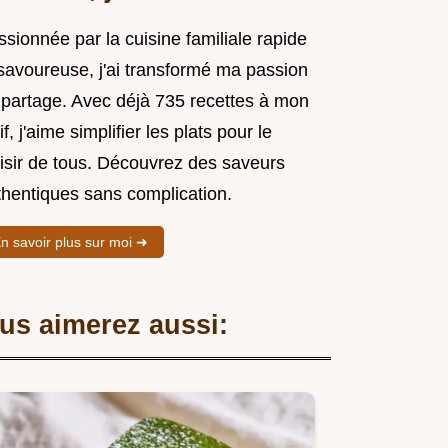
sionnée par la cuisine familiale rapide
 savoureuse, j'ai transformé ma passion
 partage. Avec déjà 735 recettes à mon
if, j'aime simplifier les plats pour le
aisir de tous. Découvrez des saveurs
thentiques sans complication.
n savoir plus sur moi ➜
us aimerez aussi: