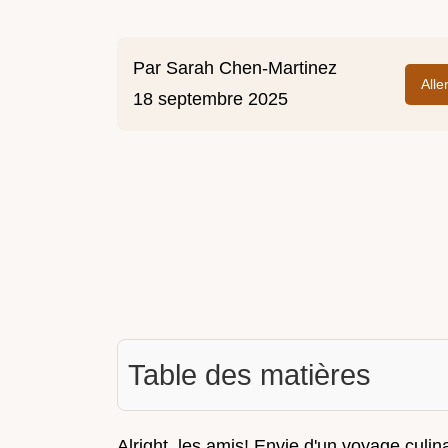
Par
Sarah Chen-Martinez
Alle
18 septembre 2025
Table des matières
Alright, les amis! Envie d'un voyage culin