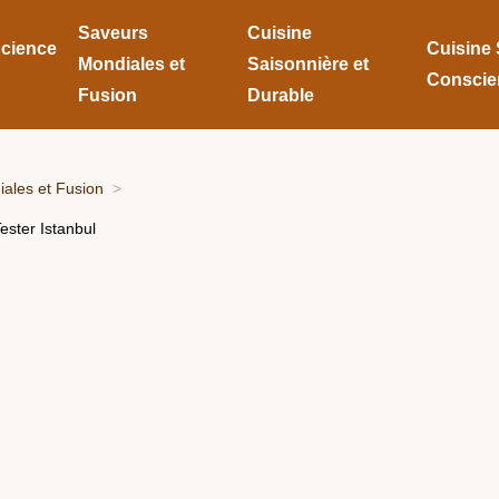
Saveurs
Cuisine
Science
Cuisine 
Mondiales et
Saisonnière et
Conscie
Fusion
Durable
ales et Fusion
ster Istanbul