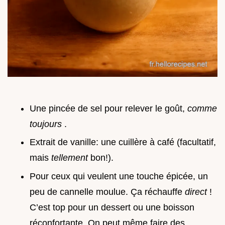
Une pincée de sel pour relever le goût,
comme
toujours
.
Extrait de vanille: une cuillère à café (facultatif,
mais
tellement
bon!).
Pour ceux qui veulent une touche épicée, un
peu de cannelle moulue. Ça réchauffe
direct
!
C’est top pour un dessert ou une boisson
réconfortante. On peut même faire des