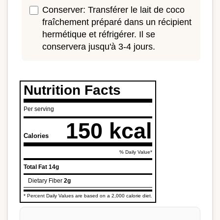
Conserver: Transférer le lait de coco
fraîchement préparé dans un récipient
hermétique et réfrigérer. Il se
conservera jusqu'à 3-4 jours.
Nutrition Facts
Per serving
150 kcal
Calories
% Daily Value*
Total Fat
14g
Dietary Fiber
2g
* Percent Daily Values are based on a 2,000 calorie diet.