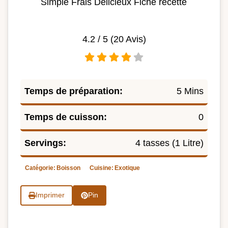
Simple Frais Délicieux Fiche recette
4.2
/ 5 (
20
Avis)
Temps de préparation:
5 Mins
Temps de cuisson:
0
Servings:
4 tasses (1 Litre)
Catégorie:
Boisson
Cuisine:
Exotique
Imprimer
Pin