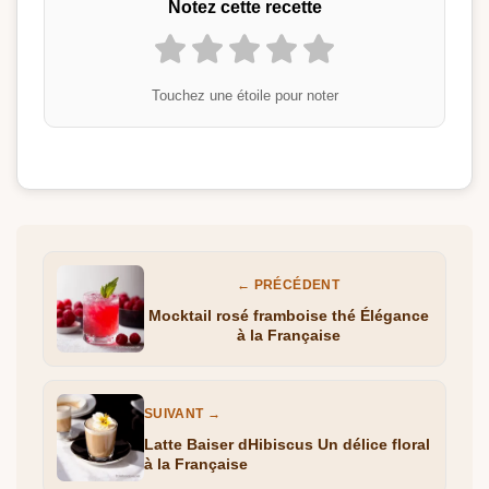
Notez cette recette
Touchez une étoile pour noter
← PRÉCÉDENT
Mocktail rosé framboise thé Élégance
à la Française
SUIVANT →
Latte Baiser dHibiscus Un délice floral
à la Française