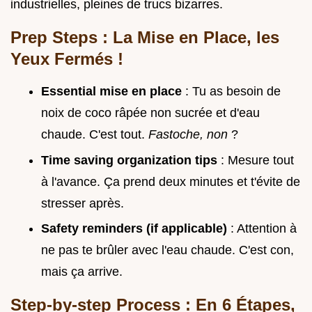
industrielles, pleines de trucs bizarres.
Prep Steps : La Mise en Place, les
Yeux Fermés !
Essential mise en place
: Tu as besoin de
noix de coco râpée non sucrée et d'eau
chaude. C'est tout.
Fastoche, non
?
Time saving organization tips
: Mesure tout
à l'avance. Ça prend deux minutes et t'évite de
stresser après.
Safety reminders (if applicable)
: Attention à
ne pas te brûler avec l'eau chaude. C'est con,
mais ça arrive.
Step-by-step Process : En 6 Étapes,