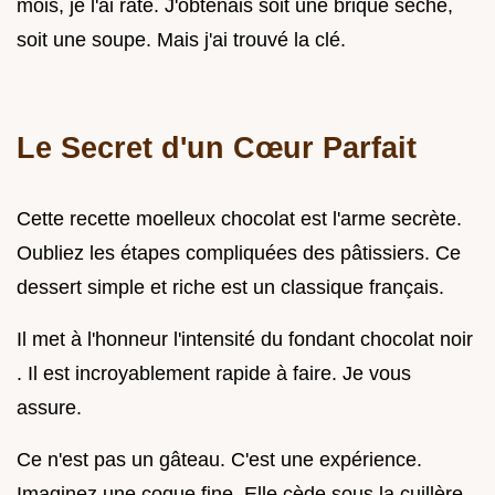
mois, je l'ai raté. J'obtenais soit une brique sèche,
soit une soupe. Mais j'ai trouvé la clé.
Le Secret d'un Cœur Parfait
Cette recette moelleux chocolat est l'arme secrète.
Oubliez les étapes compliquées des pâtissiers. Ce
dessert simple et riche est un classique français.
Il met à l'honneur l'intensité du fondant chocolat noir
. Il est incroyablement rapide à faire. Je vous
assure.
Ce n'est pas un gâteau. C'est une expérience.
Imaginez une coque fine. Elle cède sous la cuillère.