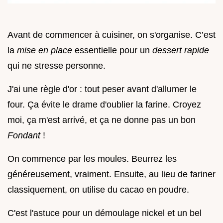
Avant de commencer à cuisiner, on s'organise. C’est
la
mise en place
essentielle pour un
dessert rapide
qui ne stresse personne.
J'ai une règle d'or : tout peser avant d'allumer le
four. Ça évite le drame d'oublier la farine. Croyez
moi, ça m'est arrivé, et ça ne donne pas un bon
Fondant
!
On commence par les moules. Beurrez les
généreusement, vraiment. Ensuite, au lieu de fariner
classiquement, on utilise du cacao en poudre.
C'est l'astuce pour un démoulage nickel et un bel