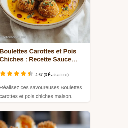
Boulettes Carottes et Pois
Chiches : Recette Sauce
Coco en 45 min
4.67 (3 Évaluations)
Réalisez ces savoureuses Boulettes
carottes et pois chiches maison.