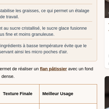
stabilise les graisses, ce qui permet un étalage
de travail.
t au sucre cristallisé, le sucre glace fusionne
us fine et moins granuleuse.
s ingrédients à basse température évite que le
ervant ainsi les micro poches d'air.
permet de réaliser un
flan pâtissier
avec un fond
 dense.
Texture Finale
Meilleur Usage