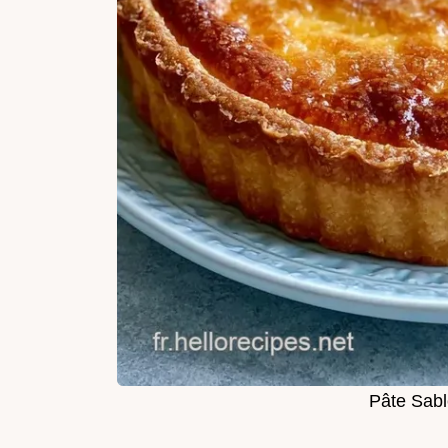
Pâte Sabl