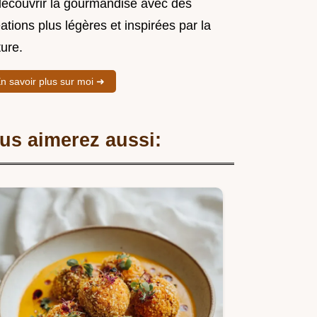
découvrir la gourmandise avec des
ations plus légères et inspirées par la
ure.
n savoir plus sur moi ➜
us aimerez aussi: