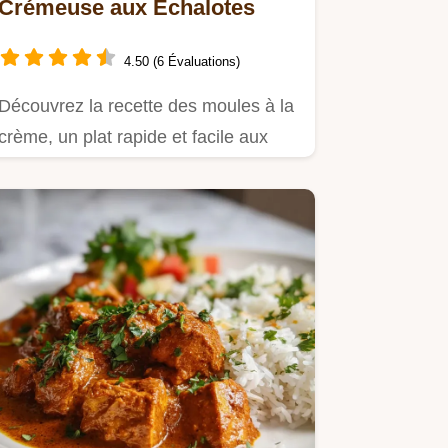
Crémeuse aux Échalotes
4.50 (6 Évaluations)
Découvrez la recette des moules à la
crème, un plat rapide et facile aux
échalotes et vin blanc.