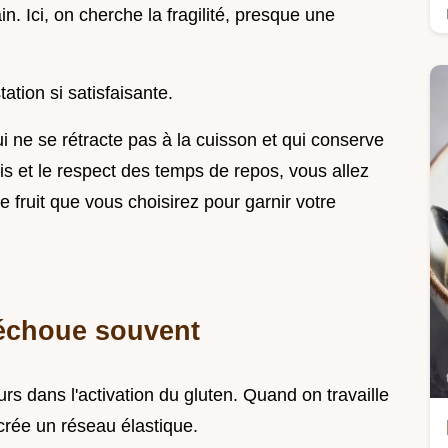
n. Ici, on cherche la fragilité, presque une
ation si satisfaisante.
ui ne se rétracte pas à la cuisson et qui conserve
s et le respect des temps de repos, vous allez
e fruit que vous choisirez pour garnir votre
 échoue souvent
s dans l'activation du gluten. Quand on travaille
 crée un réseau élastique.