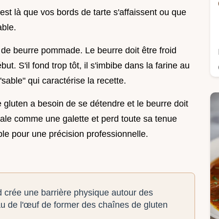
'est là que vos bords de tarte s'affaissent ou que
able.
on de beurre pommade. Le beurre doit être froid
ut. S'il fond trop tôt, il s'imbibe dans la farine au
"sable" qui caractérise la recette.
 Le gluten a besoin de se détendre et le beurre doit
étale comme une galette et perd toute sa tenue
ble pour une précision professionnelle.
id crée une barrière physique autour des
au de l'œuf de former des chaînes de gluten