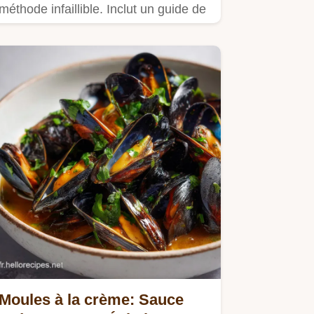
méthode infaillible. Inclut un guide de
temps de cuisson…
Moules à la crème: Sauce