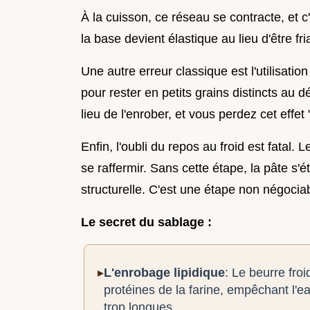
À la cuisson, ce réseau se contracte, et c
la base devient élastique au lieu d'être fri
Une autre erreur classique est l'utilisati
pour rester en petits grains distincts au déb
lieu de l'enrober, et vous perdez cet effet 
Enfin, l'oubli du repos au froid est fatal.
se raffermir. Sans cette étape, la pâte s'
structurelle. C'est une étape non négocia
Le secret du sablage :
L'enrobage lipidique
: Le beurre fro
protéines de la farine, empêchant l'e
trop longues.