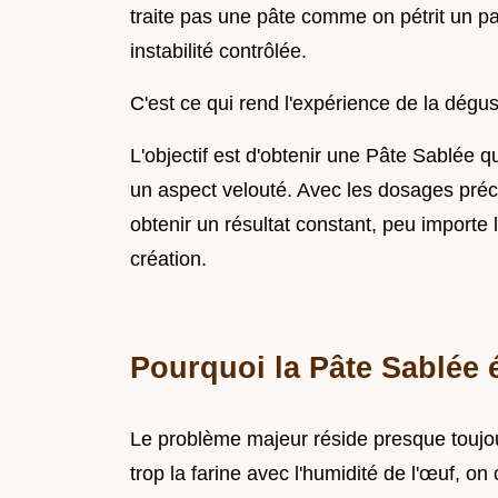
traite pas une pâte comme on pétrit un pai
instabilité contrôlée.
C'est ce qui rend l'expérience de la dégust
L'objectif est d'obtenir une Pâte Sablée q
un aspect velouté. Avec les dosages préci
obtenir un résultat constant, peu importe l
création.
Pourquoi la Pâte Sablée
Le problème majeur réside presque toujour
trop la farine avec l'humidité de l'œuf, on