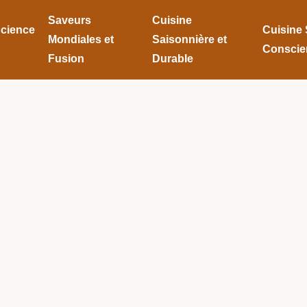
Saveurs
Cuisine
Science
Cuisine 
Mondiales et
Saisonnière et
Conscie
Fusion
Durable