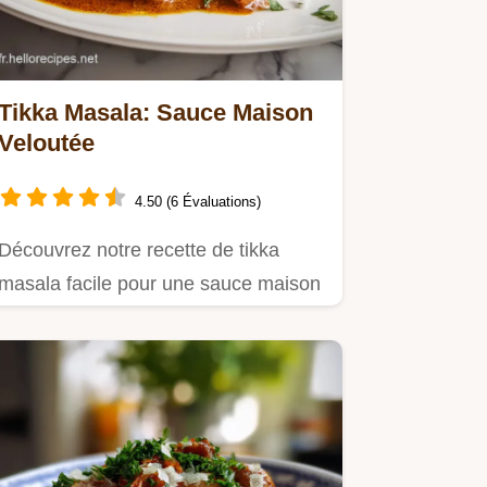
Tikka Masala: Sauce Maison
Veloutée
4.50 (6 Évaluations)
Découvrez notre recette de tikka
masala facile pour une sauce maison
onctueuse et pleine de saveurs.