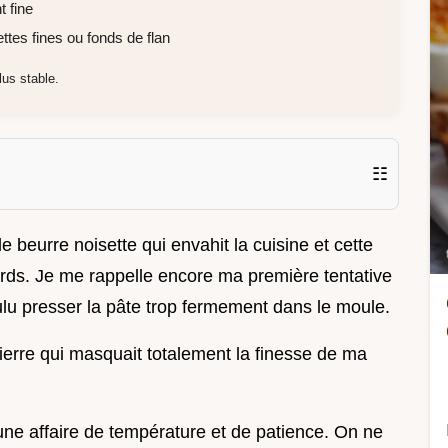
 fine
ettes fines ou fonds de flan
lus stable.
☷
 beurre noisette qui envahit la cuisine et cette
gards. Je me rappelle encore ma première tentative
ulu presser la pâte trop fermement dans le moule.
ierre qui masquait totalement la finesse de ma
 une affaire de température et de patience. On ne