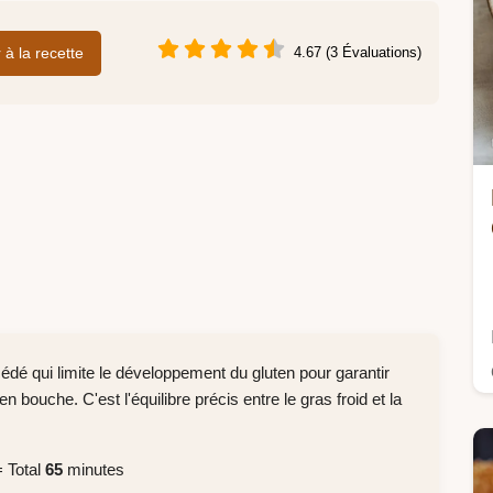
r à la recette
4.67 (3 Évaluations)
édé qui limite le développement du gluten pour garantir
n bouche. C'est l'équilibre précis entre le gras froid et la
 Total
65
minutes