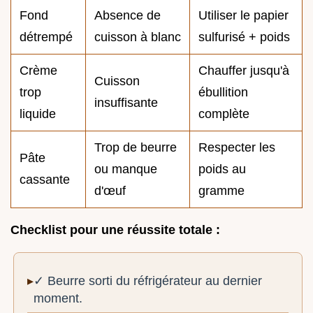
Fond
Absence de
Utiliser le papier
détrempé
cuisson à blanc
sulfurisé + poids
Crème
Chauffer jusqu'à
Cuisson
trop
ébullition
insuffisante
liquide
complète
Trop de beurre
Respecter les
Pâte
ou manque
poids au
cassante
d'œuf
gramme
Checklist pour une réussite totale :
✓ Beurre sorti du réfrigérateur au dernier
moment.