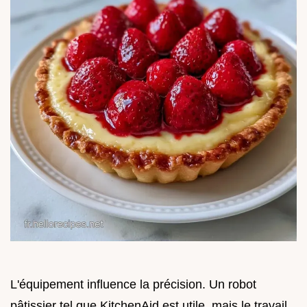
L'équipement influence la précision. Un robot
pâtissier tel que KitchenAid est utile, mais le travail