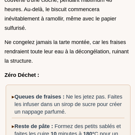
heures. Au-delà, le biscuit commencera
inévitablement à ramollir, même avec le papier
sulfurisé.
Ne congelez jamais la tarte montée, car les fraises
rendraient toute leur eau à la décongélation, ruinant
la structure.
Zéro Déchet :
Queues de fraises :
Ne les jetez pas. Faites
les infuser dans un sirop de sucre pour créer
un nappage parfumé.
Reste de pâte :
Formez des petits sablés et
faites les cuire
10
minutes à
180°
C pour un