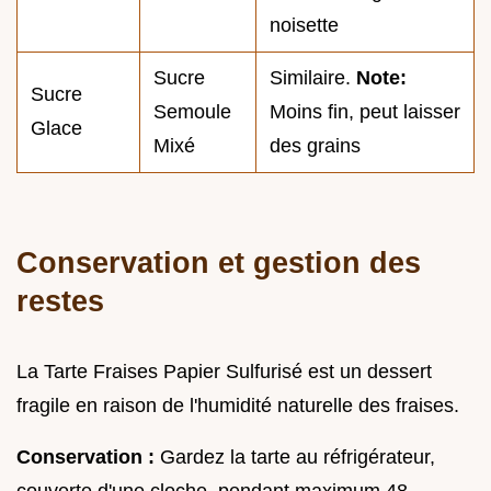
noisette
Sucre
Similaire.
Note:
Sucre
Semoule
Moins fin, peut laisser
Glace
Mixé
des grains
Conservation et gestion des
restes
La Tarte Fraises Papier Sulfurisé est un dessert
fragile en raison de l'humidité naturelle des fraises.
Conservation :
Gardez la tarte au réfrigérateur,
couverte d'une cloche, pendant maximum 48