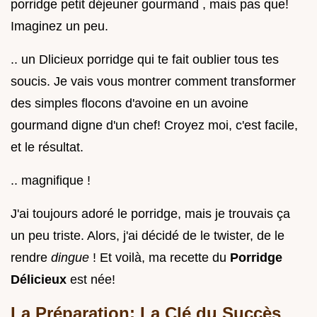
porridge petit déjeuner gourmand , mais pas que!
Imaginez un peu.
.. un Dlicieux porridge qui te fait oublier tous tes
soucis. Je vais vous montrer comment transformer
des simples flocons d'avoine en un avoine
gourmand digne d'un chef! Croyez moi, c'est facile,
et le résultat.
.. magnifique !
J'ai toujours adoré le porridge, mais je trouvais ça
un peu triste. Alors, j'ai décidé de le twister, de le
rendre
dingue
! Et voilà, ma recette du
Porridge
Délicieux
est née!
La Préparation: La Clé du Succès