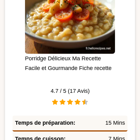
Porridge Délicieux Ma Recette
Facile et Gourmande Fiche recette
4.7
/ 5 (
17
Avis)
Temps de préparation:
15 Mins
Temps de cuisson:
7 Mins