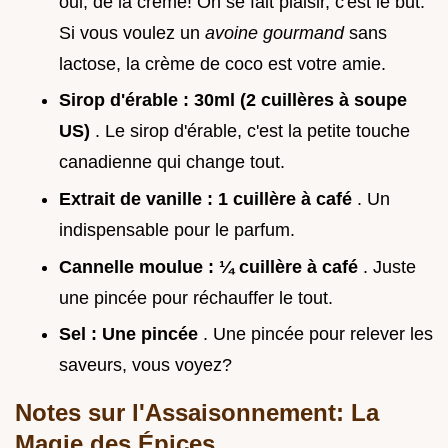
oui, de la crème! On se fait plaisir, c'est le but.
Si vous voulez un
avoine gourmand
sans
lactose, la crème de coco est votre amie.
Sirop d'érable : 30ml (2 cuillères à soupe
US)
. Le sirop d'érable, c'est la petite touche
canadienne qui change tout.
Extrait de vanille : 1 cuillère à café
. Un
indispensable pour le parfum.
Cannelle moulue : ¼ cuillère à café
. Juste
une pincée pour réchauffer le tout.
Sel : Une pincée
. Une pincée pour relever les
saveurs, vous voyez?
Notes sur l'Assaisonnement: La
Magie des Épices