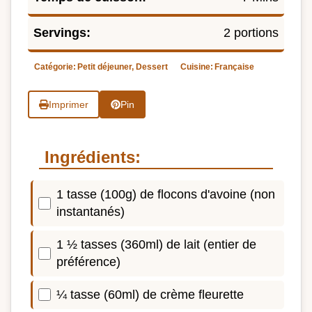
Servings:
2 portions
Catégorie:
Petit déjeuner, Dessert
Cuisine:
Française
Imprimer
Pin
Ingrédients:
1 tasse (100g) de flocons d'avoine (non
instantanés)
1 ½ tasses (360ml) de lait (entier de
préférence)
¼ tasse (60ml) de crème fleurette