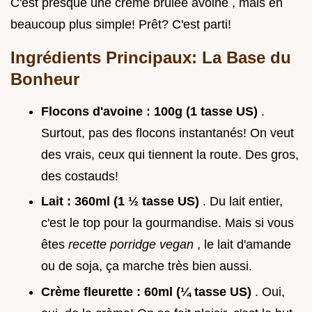
C'est presque une crème brûlée avoine , mais en
beaucoup plus simple! Prêt? C'est parti!
Ingrédients Principaux: La Base du
Bonheur
Flocons d'avoine : 100g (1 tasse US)
.
Surtout, pas des flocons instantanés! On veut
des vrais, ceux qui tiennent la route. Des gros,
des costauds!
Lait : 360ml (1 ½ tasse US)
. Du lait entier,
c'est le top pour la gourmandise. Mais si vous
êtes
recette porridge vegan
, le lait d'amande
ou de soja, ça marche très bien aussi.
Crème fleurette : 60ml (¼ tasse US)
. Oui,