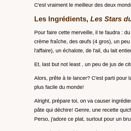
C'est vraiment le meilleur des deux mond
Les Ingrédients,
Les Stars d
Pour faire cette merveille, il te faudra :
crème fraîche, des œufs (4 gros), un peu d'
l'affaire), un échalote, de l'ail, du lait en
Et, last but not least , un peu de jus de cit
Alors, prête à te lancer? C'est parti pour 
plus facile du monde!
Alright, prépare toi, on va causer ingré
pâte qui déchire! Genre, une recette qui
Perso, j'adore ce plat, surtout pour un b