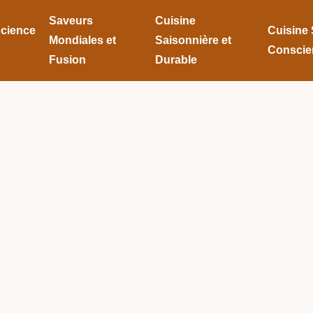
Saveurs
Cuisine
Science
Cuisine 
Mondiales et
Saisonnière et
Conscie
Fusion
Durable