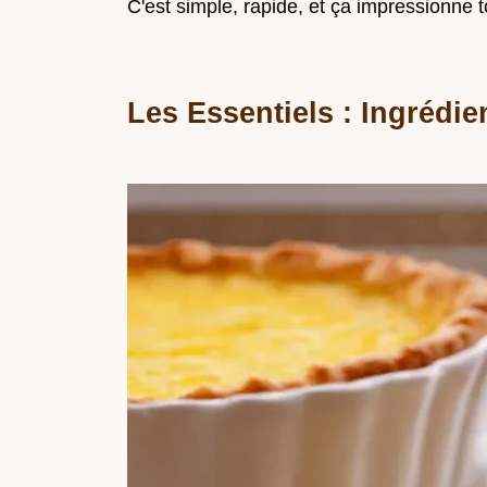
C'est simple, rapide, et ça impressionne t
Les Essentiels : Ingrédien