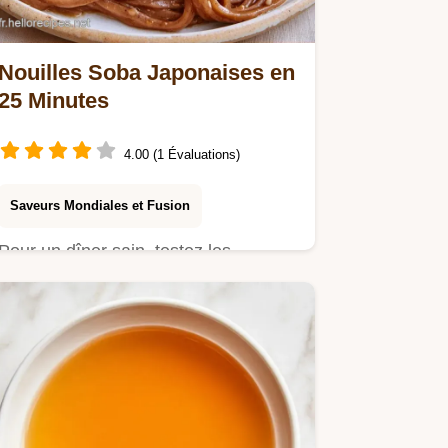
Nouilles Soba Japonaises en
25 Minutes
4.00 (1 Évaluations)
Saveurs Mondiales et Fusion
Pour un dîner sain, testez les
Nouilles Soba Japonaises. Ce guide
détaillé de la recette vous…