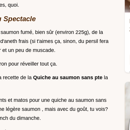
es, quoi.
u Spectacle
 du saumon fumé, bien sûr (environ 225g), de la
aneth frais (si t'aimes ça, sinon, du persil fera
tier et un peu de muscade.
ron pour réveiller tout ça.
la recette de la
Quiche au saumon sans pte
la
dients et matos pour une quiche au saumon sans
che légère saumon , mais avec du goût, tu vois?
runch du dimanche.