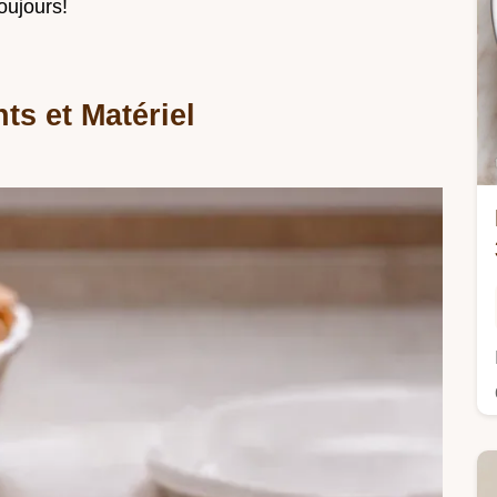
oujours!
ts et Matériel