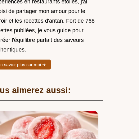
ériences en restaurants étoilés, j'ai
oisi de partager mon amour pour le
roir et les recettes d'antan. Fort de 768
ettes publiées, je vous guide pour
réer l'équilibre parfait des saveurs
thentiques.
n savoir plus sur moi ➜
us aimerez aussi: