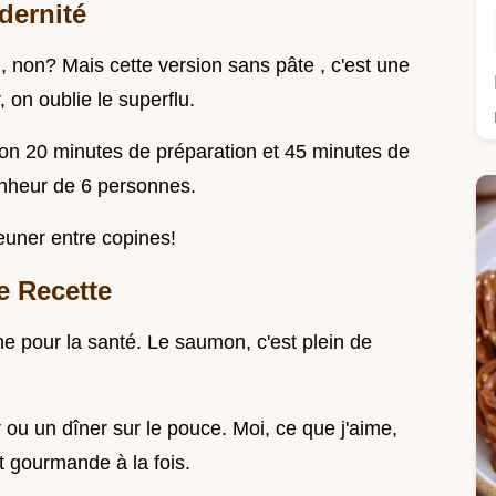
dernité
l, non? Mais cette version sans pâte , c'est une
 on oublie le superflu.
ron 20 minutes de préparation et 45 minutes de
bonheur de 6 personnes.
euner entre copines!
e Recette
ne pour la santé. Le saumon, c'est plein de
r ou un dîner sur le pouce. Moi, ce que j'aime,
t gourmande à la fois.