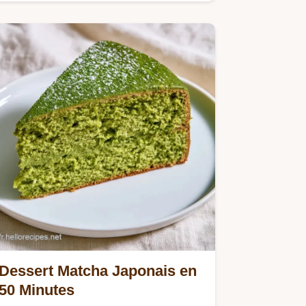
dessert fonctionne dans…
Dessert Matcha Japonais en
50 Minutes