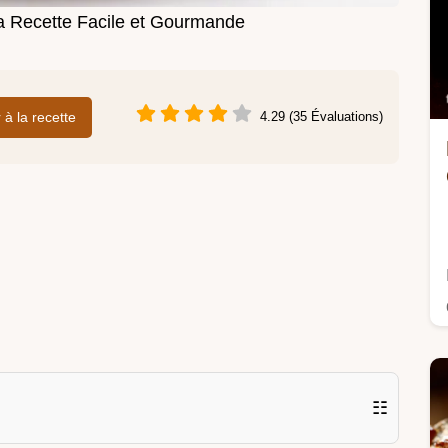
Ma Recette Facile et Gourmande
r à la recette
4.29 (35 Évaluations)
☷