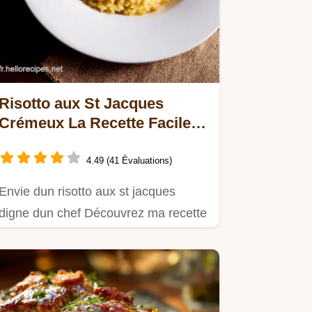
Risotto aux St Jacques
Crémeux La Recette Facile et
Gourmande
4.49 (41 Évaluations)
Envie dun risotto aux st jacques
digne dun chef Découvrez ma recette
facile crémeuse et pleine de…