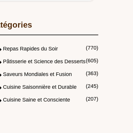
veau en croûte dherbes, la…
tégories
(770)
Repas Rapides du Soir
(605)
Pâtisserie et Science des Desserts
(363)
Saveurs Mondiales et Fusion
(245)
Cuisine Saisonnière et Durable
(207)
Cuisine Saine et Consciente