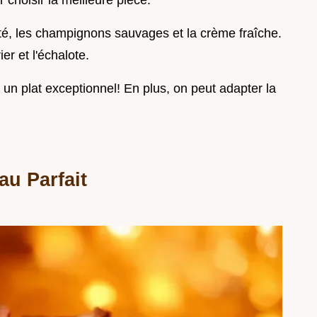
 choisir la meilleure pièce.
té, les champignons sauvages et la crème fraîche.
ier et l'échalote.
un plat exceptionnel! En plus, on peut adapter la
au Parfait