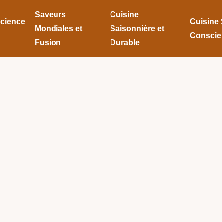
Saveurs
Cuisine
Science
Cuisine 
Mondiales et
Saisonnière et
Conscie
Fusion
Durable