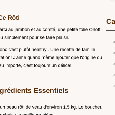
Ce Rôti
Ca
farci au jambon et au comté, une petite folie Orloff!
u simplement pour se faire plaisir.
nc c'est plutôt healthy . Une recette de famille
ation! J'aime quand même ajouter que l'origine du
u importe, c'est toujours un délice!
ngrédients Essentiels
 un beau rôti de veau d'environ 1.5 kg. Le boucher,