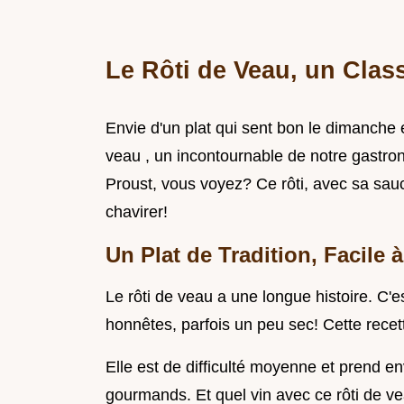
Le Rôti de Veau, un Clas
Envie d'un plat qui sent bon le dimanche en
veau , un incontournable de notre gastr
Proust, vous voyez? Ce rôti, avec sa sa
chavirer!
Un Plat de Tradition, Facile à
Le rôti de veau a une longue histoire. C'e
honnêtes, parfois un peu sec! Cette recett
Elle est de difficulté moyenne et prend e
gourmands. Et quel vin avec ce rôti de vea