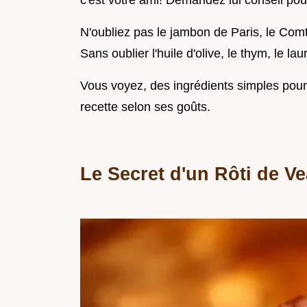
c'est votre ami! Demandez lui conseil pour
N'oubliez pas le jambon de Paris, le Com
Sans oublier l'huile d'olive, le thym, le laur
Vous voyez, des ingrédients simples pour 
recette selon ses goûts.
Le Secret d'un Rôti de Ve