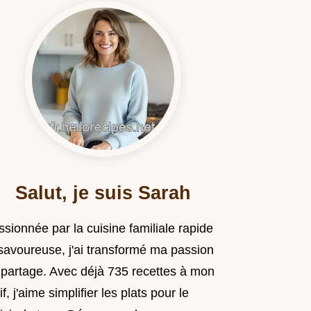
Salut, je suis Sarah
sionnée par la cuisine familiale rapide
 savoureuse, j'ai transformé ma passion
 partage. Avec déjà 735 recettes à mon
if, j'aime simplifier les plats pour le