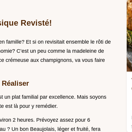
sique Revisté!
 famille? Et si on revisitait ensemble le rôti de
onomie? C’est un peu comme la madeleine de
uce crémeuse aux champignons, va vous faire
 Réaliser
st un plat familial par excellence. Mais soyons
e est là pour y remédier.
nviron 2 heures. Prévoyez assez pour 6
u ? Un bon Beaujolais, léger et fruité, fera