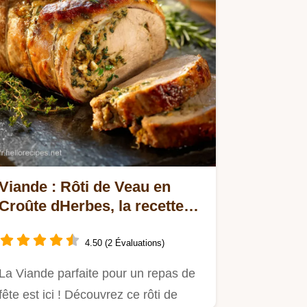
Viande : Rôti de Veau en
Croûte dHerbes, la recette
festive
4.50 (2 Évaluations)
La Viande parfaite pour un repas de
fête est ici ! Découvrez ce rôti de