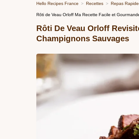
Hello Recipes France
Recettes
Repas Rapides
Rôti de Veau Orloff Ma Recette Facile et Gourmand
Rôti De Veau Orloff Revis
Champignons Sauvages