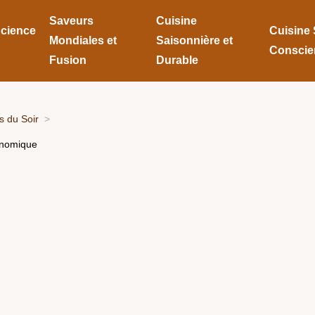
Saveurs
Cuisine
Science
Cuisine 
Mondiales et
Saisonnière et
Conscie
Fusion
Durable
 du Soir
onomique