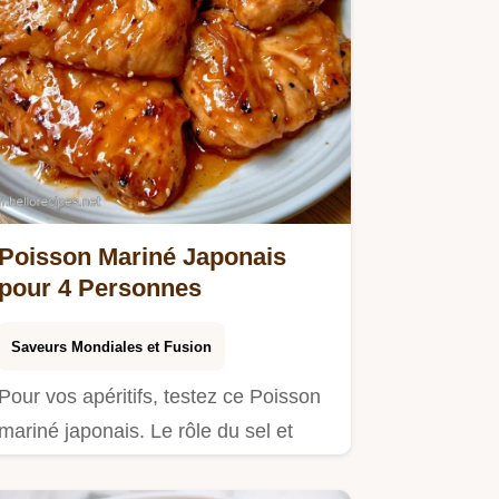
Poisson Mariné Japonais
pour 4 Personnes
Saveurs Mondiales et Fusion
Pour vos apéritifs, testez ce Poisson
mariné japonais. Le rôle du sel et
sucre assure une chair…