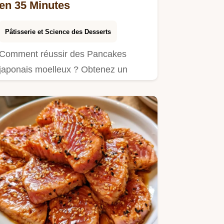
en 35 Minutes
Pâtisserie et Science des Desserts
Comment réussir des Pancakes
japonais moelleux ? Obtenez un
résultat aérien grâce à l'astuce du…