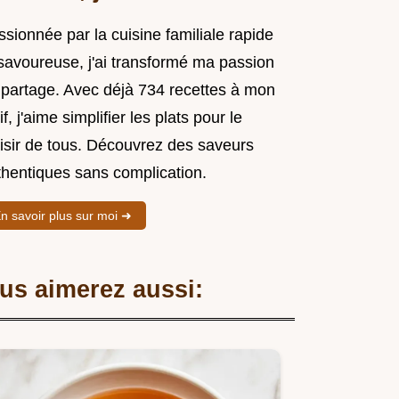
sionnée par la cuisine familiale rapide
 savoureuse, j'ai transformé ma passion
 partage. Avec déjà 734 recettes à mon
if, j'aime simplifier les plats pour le
aisir de tous. Découvrez des saveurs
thentiques sans complication.
n savoir plus sur moi ➜
us aimerez aussi: