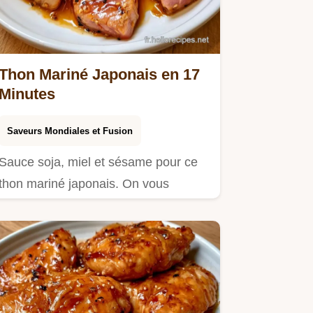
Thon Mariné Japonais en 17
Minutes
Saveurs Mondiales et Fusion
Sauce soja, miel et sésame pour ce
thon mariné japonais. On vous
explique le truc derrière le goût…