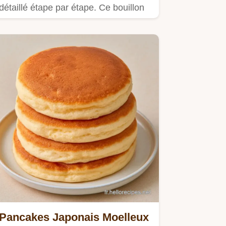
détaillé étape par étape. Ce bouillon
dashi japonais convient aux…
Pancakes Japonais Moelleux