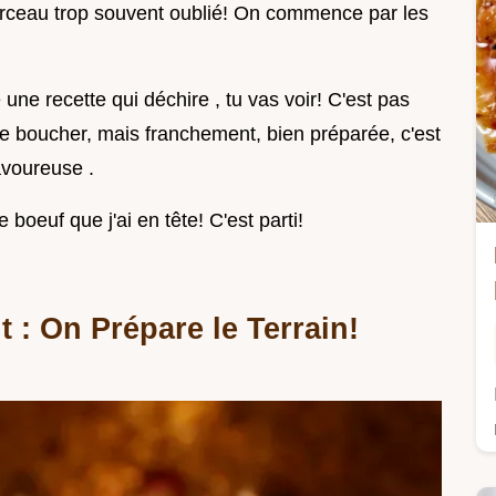
morceau trop souvent oublié! On commence par les
 une recette qui déchire , tu vas voir! C'est pas
le boucher, mais franchement, bien préparée, c'est
avoureuse .
boeuf que j'ai en tête! C'est parti!
 : On Prépare le Terrain!