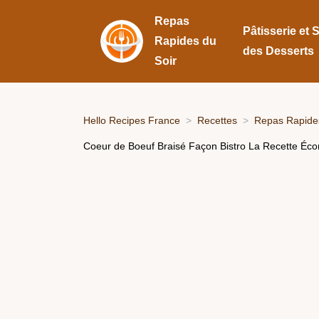
Repas
Pâtisserie et 
Rapides du
des Desserts
Soir
Hello Recipes France
Recettes
Repas Rapides
Coeur de Boeuf Braisé Façon Bistro La Recette Éc