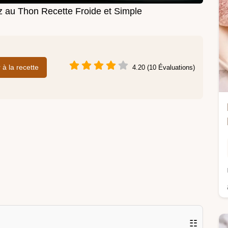
z au Thon Recette Froide et Simple
r à la recette
4.20 (10 Évaluations)
☷