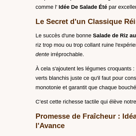
comme l'
Idée De Salade Été
par excelle
Le Secret d'un Classique Réi
Le succès d'une bonne
Salade de Riz a
riz trop mou ou trop collant ruine l'expéri
dente
irréprochable.
À cela s'ajoutent les légumes croquants : 
verts blanchis juste ce qu'il faut pour c
monotonie et garantit que chaque bouchée
C’est cette richesse tactile qui élève notr
Promesse de Fraîcheur : Idéa
l'Avance