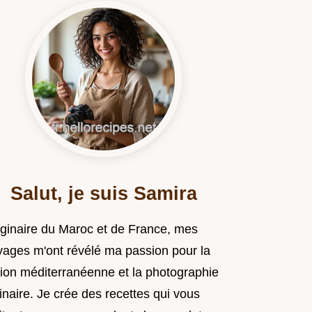
Salut, je suis Samira
iginaire du Maroc et de France, mes
yages m'ont révélé ma passion pour la
sion méditerranéenne et la photographie
inaire. Je crée des recettes qui vous