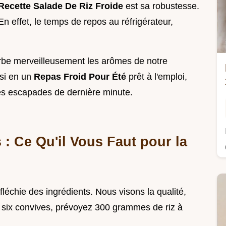
Recette Salade De Riz Froide
est sa robustesse.
 En effet, le temps de repos au réfrigérateur,
sorbe merveilleusement les arômes de notre
nsi en un
Repas Froid Pour Été
prêt à l'emploi,
les escapades de dernière minute.
 : Ce Qu'il Vous Faut pour la
léchie des ingrédients. Nous visons la qualité,
 six convives, prévoyez 300 grammes de riz à