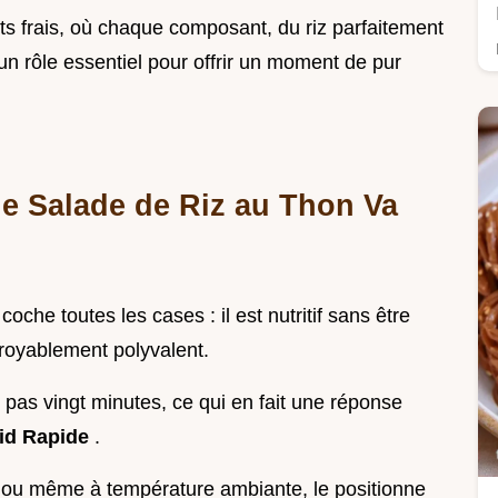
s frais, où chaque composant, du riz parfaitement
un rôle essentiel pour offrir un moment de pur
e Salade de Riz au Thon Va
 coche toutes les cases : il est nutritif sans être
ncroyablement polyvalent.
pas vingt minutes, ce qui en fait une réponse
oid Rapide
.
d, ou même à température ambiante, le positionne