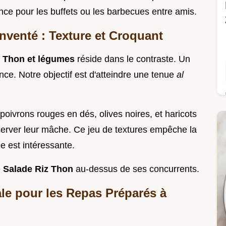
nce pour les buffets ou les barbecues entre amis.
nventé : Texture et Croquant
u Thon et légumes
réside dans le contraste. Un
ence. Notre objectif est d'atteindre une tenue
al
poivrons rouges en dés, olives noires, et haricots
onserver leur mâche. Ce jeu de textures empêche la
 est intéressante.
e
Salade Riz Thon
au-dessus de ses concurrents.
le pour les Repas Préparés à