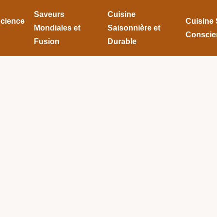
Saveurs
Cuisine
Science
Cuisine 
Mondiales et
Saisonnière et
Conscie
Fusion
Durable