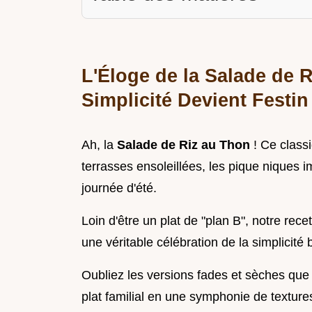
L'Éloge de la Salade de 
Simplicité Devient Festin
Ah, la
Salade de Riz au Thon
! Ce class
terrasses ensoleillées, les pique niques 
journée d'été.
Loin d'être un plat de "plan B", notre rec
une véritable célébration de la simplicité
Oubliez les versions fades et sèches que l
plat familial en une symphonie de textur