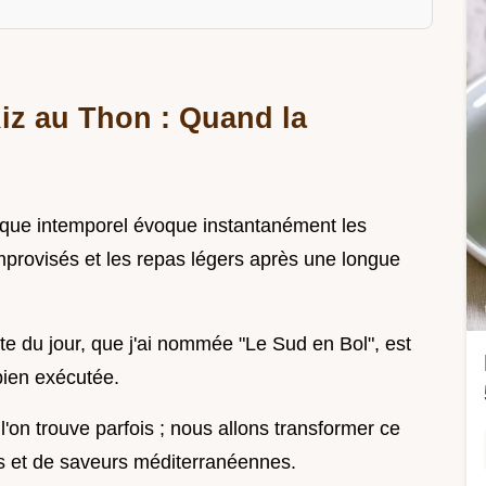
Riz au Thon : Quand la
ique intemporel évoque instantanément les
improvisés et les repas légers après une longue
ette du jour, que j'ai nommée "Le Sud en Bol", est
 bien exécutée.
'on trouve parfois ; nous allons transformer ce
es et de saveurs méditerranéennes.