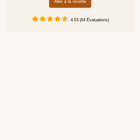
Aller à la recette
4.53 (64 Évaluations)