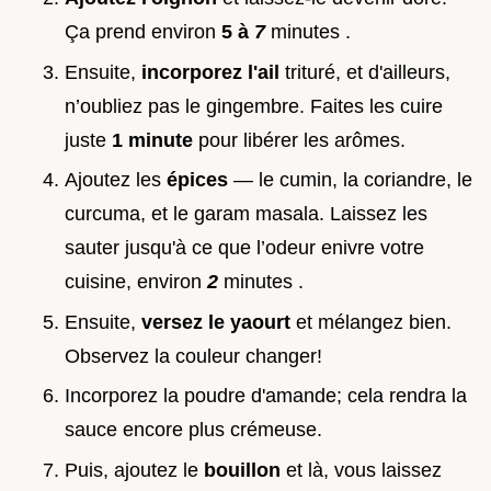
Ça prend environ
5 à
7
minutes .
Ensuite,
incorporez l'ail
trituré, et d'ailleurs,
n’oubliez pas le gingembre. Faites les cuire
juste
1 minute
pour libérer les arômes.
Ajoutez les
épices
— le cumin, la coriandre, le
curcuma, et le garam masala. Laissez les
sauter jusqu'à ce que l’odeur enivre votre
cuisine, environ
2
minutes .
Ensuite,
versez le yaourt
et mélangez bien.
Observez la couleur changer!
Incorporez la poudre d'amande; cela rendra la
sauce encore plus crémeuse.
Puis, ajoutez le
bouillon
et là, vous laissez