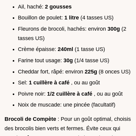
Ail, haché:
2 gousses
Bouillon de poulet:
1 litre
(4 tasses US)
Fleurons de brocoli, hachés: environ
300g
(2
tasses US)
Crème épaisse:
240ml
(1 tasse US)
Farine tout usage:
30g
(1/4 tasse US)
Cheddar fort, râpé: environ
225g
(8 onces US)
Sel:
1 cuillère à café
, ou au goût
Poivre noir:
1/2 cuillère à café
, ou au goût
Noix de muscade: une pincée (facultatif)
Brocoli de Compète
: Pour un goût optimal, choisis
des brocolis bien verts et fermes. Évite ceux qui