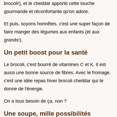
brocoli!), et le cheddar apporte cette touche
gourmande et réconfortante qu'on adore.
Et puis, soyons honnêtes, c'est une super façon de
faire manger des légumes aux enfants (et aux
grands!).
Un petit boost pour la santé
Le brocoli, c'est bourré de vitamines C et K. Il est
aussi une bonne source de fibres. Avec le fromage,
c'est une idée repas hiver brocoli cheddar qui te
donne de l'énergie.
On a tous besoin de ça, non ?
Une soupe, mille possibilités