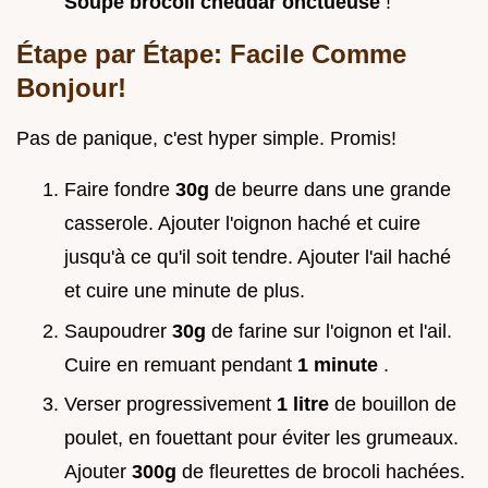
Soupe brocoli cheddar onctueuse
!
Étape par Étape: Facile Comme
Bonjour!
Pas de panique, c'est hyper simple. Promis!
Faire fondre
30g
de beurre dans une grande
casserole. Ajouter l'oignon haché et cuire
jusqu'à ce qu'il soit tendre. Ajouter l'ail haché
et cuire une minute de plus.
Saupoudrer
30g
de farine sur l'oignon et l'ail.
Cuire en remuant pendant
1 minute
.
Verser progressivement
1 litre
de bouillon de
poulet, en fouettant pour éviter les grumeaux.
Ajouter
300g
de fleurettes de brocoli hachées.