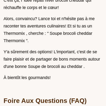
C'est ça, l' idée repas hiver brocoli cheddar qui
réchauffe le corps et le cœur!
Alors, convaincu? Lance toi et n'hésite pas à me
raconter tes aventures culinaires! Et si tu as un
Thermomix , cherche : " Soupe brocoli cheddar
Thermomix ".
Y'a sûrement des options! L'important, c'est de se
faire plaisir et de partager de bons moments autour
d'une bonne Soupe de brocoli au cheddar .
À bientôt les gourmands!
Foire Aux Questions (FAQ)