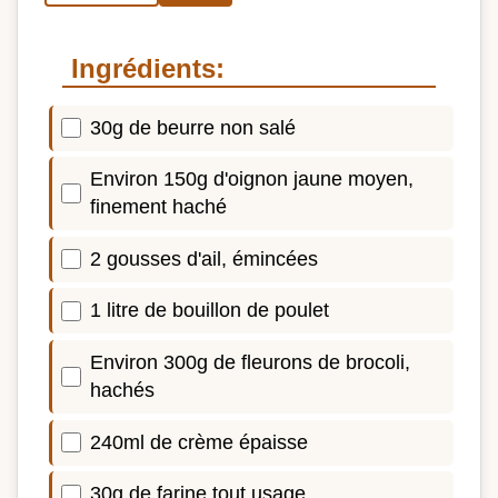
Ingrédients:
30g de beurre non salé
Environ 150g d'oignon jaune moyen,
finement haché
2 gousses d'ail, émincées
1 litre de bouillon de poulet
Environ 300g de fleurons de brocoli,
hachés
240ml de crème épaisse
30g de farine tout usage