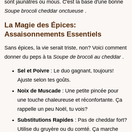
sont jaunâtres ou mous. C'est la base d'une bonne
Soupe brocoli cheddar onctueuse
.
La Magie des Épices:
Assaisonnements Essentiels
Sans épices, la vie serait triste, non? Voici comment
donner du peps à ta
Soupe de brocoli au cheddar
.
Sel et Poivre
: Le duo gagnant, toujours!
Ajuste selon tes goûts.
Noix de Muscade
: Une petite pincée pour
une touche chaleureuse et réconfortante. Ça
rappelle un peu Noël, tu vois?
Substitutions Rapides
: Pas de cheddar fort?
Utilise du gruyère ou du comté. Ça marche