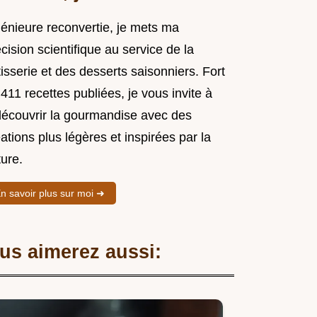
génieure reconvertie, je mets ma
cision scientifique au service de la
isserie et des desserts saisonniers. Fort
411 recettes publiées, je vous invite à
découvrir la gourmandise avec des
ations plus légères et inspirées par la
ure.
n savoir plus sur moi ➜
us aimerez aussi: