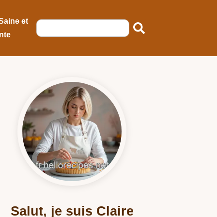
Saine et
nte
Salut, je suis Claire