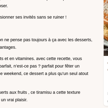
ser.
sionner ses invités sans se ruiner !
 on ne pense pas toujours à ça avec les desserts,
vantages.
s et en vitamines. avec cette recette, vous
arfait, n’est-ce pas ? parfait pour fêter un
r le weekend, ce dessert a plus qu’un seul atout
rts aux fruits , ce tiramisu a cette texture
n vrai plaisir.