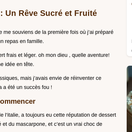
 Un Rêve Sucré et Fruité
 me souviens de la première fois où j’ai préparé
un repas en famille.
sert frais et léger. oh mon dieu , quelle aventure!
e idée en tête.
siques, mais j’avais envie de réinventer ce
ça a été un succès fou !
 Commencer
e l’italie, a toujours eu cette réputation de dessert
café et du mascarpone, et c’est un vrai choc de