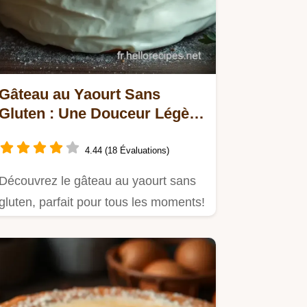
Gâteau au Yaourt Sans
Gluten : Une Douceur Légère
à Partager
4.44 (18 Évaluations)
Découvrez le gâteau au yaourt sans
gluten, parfait pour tous les moments!