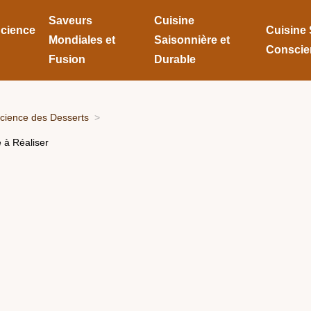
Saveurs
Cuisine
Science
Cuisine 
Mondiales et
Saisonnière et
Conscie
Fusion
Durable
Science des Desserts
 à Réaliser