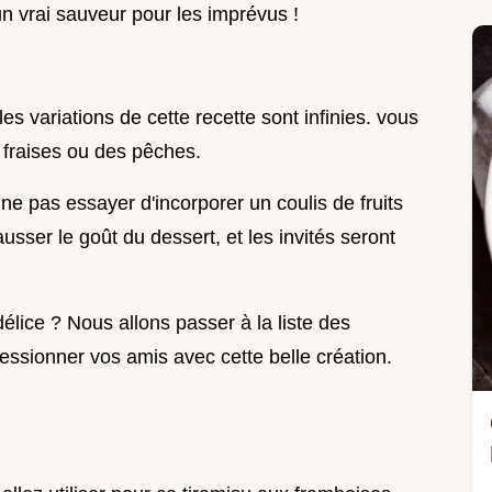
 un vrai sauveur pour les imprévus !
es variations de cette recette sont infinies. vous
 fraises ou des pêches.
e pas essayer d'incorporer un coulis de fruits
sser le goût du dessert, et les invités seront
élice ? Nous allons passer à la liste des
ressionner vos amis avec cette belle création.