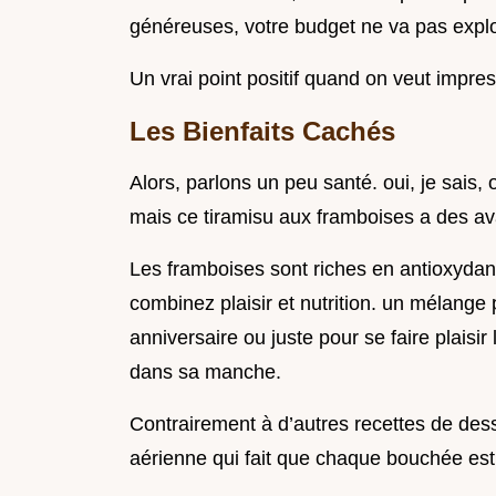
généreuses, votre budget ne va pas explo
Un vrai point positif quand on veut impres
Les Bienfaits Cachés
Alors, parlons un peu santé. oui, je sais,
mais ce tiramisu aux framboises a des a
Les framboises sont riches en antioxydant
combinez plaisir et nutrition. un mélange p
anniversaire ou juste pour se faire plaisi
dans sa manche.
Contrairement à d’autres recettes de desse
aérienne qui fait que chaque bouchée est u