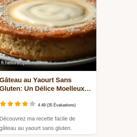
Gâteau au Yaourt Sans
Gluten: Un Délice Moelleux à
Partager
4.49 (35 Évaluations)
Découvrez ma recette facile de
gâteau au yaourt sans gluten.