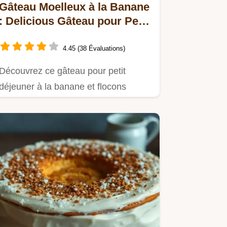
Gâteau Moelleux à la Banane
: Delicious Gâteau pour Petit
Déjeuner
4.45 (38 Évaluations)
Découvrez ce gâteau pour petit
déjeuner à la banane et flocons
d'avoine.