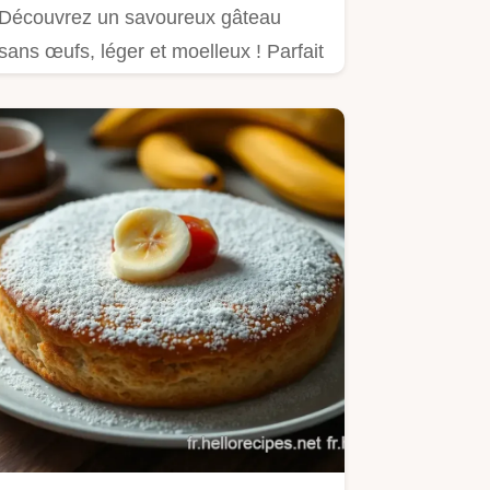
Découvrez un savoureux gâteau
sans œufs, léger et moelleux ! Parfait
pour les allergies ou le…