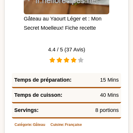
Gâteau au Yaourt Léger et : Mon
Secret Moelleux! Fiche recette
4.4
/ 5 (
37
Avis)
Temps de préparation:
15 Mins
Temps de cuisson:
40 Mins
Servings:
8 portions
Catégorie:
Gâteau
Cuisine:
Française