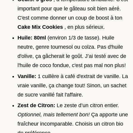
important pour que le gâteau soit bien aéré.
C'est comme donner un coup de boost à ton
Cake Mix Cookies
, en plus sérieux.
Huile:
80ml
(environ 1/3 de tasse). Huile
neutre, genre tournesol ou colza. Pas d'huile
d'olive, ça gâcherait le goût. J’ai testé avec de
l'huile de coco fondue, c'est pas mal non plus!
Vanille:
1 cuillère à café d'extrait de vanille. La
vraie vanille, ça change tout! Sinon, un sachet
de sucre vanillé fait l'affaire.
Zest de Citron:
Le zeste d’un citron entier.
Optionnel, mais tellement bon!
Ça apporte une
fraîcheur incomparable. Choisis un citron bio