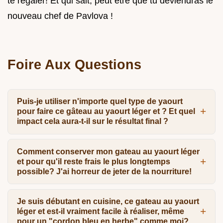
te régaler! Et qui sait, peut être que tu deviendras le
nouveau chef de Pavlova !
Foire Aux Questions
Puis-je utiliser n'importe quel type de yaourt
pour faire ce gâteau au yaourt léger et ? Et quel
impact cela aura-t-il sur le résultat final ?
Comment conserver mon gateau au yaourt léger
et pour qu'il reste frais le plus longtemps
possible? J'ai horreur de jeter de la nourriture!
Je suis débutant en cuisine, ce gateau au yaourt
léger et est-il vraiment facile à réaliser, même
pour un "cordon bleu en herbe" comme moi?