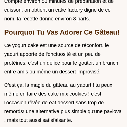
Compte environ 50 minutes de préparation et de
cuisson. on obtient un cake factory digne de ce
nom. la recette donne environ 8 parts.
Pourquoi Tu Vas Adorer Ce Gâteau!
Ce yogurt cake est une source de réconfort. le
yaourt apporte de l'onctuosité et un peu de
protéines. c'est un délice pour le goûter, un brunch
entre amis ou même un dessert improvisé.
C'est ça, la magie du gâteau au yaourt ! tu peux
même en faire des cake mix cookies ! c'est
l'occasion rêvée de eat dessert sans trop de
remords! une alternative plus simple qu'une pavlova
, mais tout aussi satisfaisante.