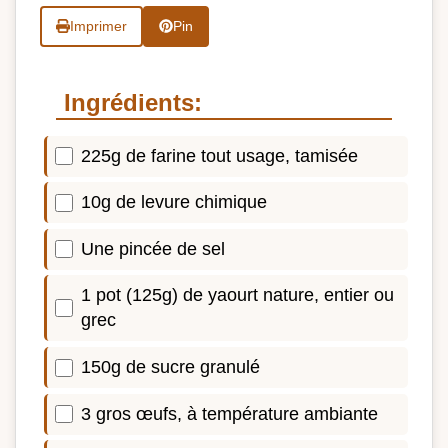
Imprimer
Pin
Ingrédients:
225g de farine tout usage, tamisée
10g de levure chimique
Une pincée de sel
1 pot (125g) de yaourt nature, entier ou
grec
150g de sucre granulé
3 gros œufs, à température ambiante