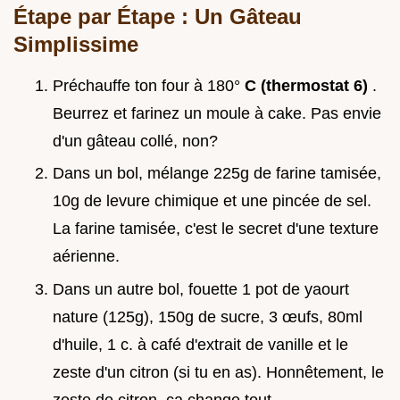
Étape par Étape : Un Gâteau
Simplissime
Préchauffe ton four à 180°
C (thermostat 6)
.
Beurrez et farinez un moule à cake. Pas envie
d'un gâteau collé, non?
Dans un bol, mélange 225g de farine tamisée,
10g de levure chimique et une pincée de sel.
La farine tamisée, c'est le secret d'une texture
aérienne.
Dans un autre bol, fouette 1 pot de yaourt
nature (125g), 150g de sucre, 3 œufs, 80ml
d'huile, 1 c. à café d'extrait de vanille et le
zeste d'un citron (si tu en as). Honnêtement, le
zeste de citron, ça change tout.