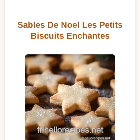
Sables De Noel Les Petits
Biscuits Enchantes