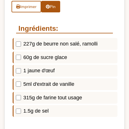
Imprimer
Pin
Ingrédients:
227g de beurre non salé, ramolli
60g de sucre glace
1 jaune d'œuf
5ml d'extrait de vanille
315g de farine tout usage
1.5g de sel