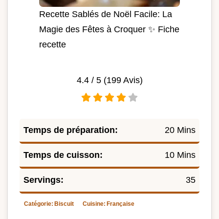
Recette Sablés de Noël Facile: La
Magie des Fêtes à Croquer ✨ Fiche
recette
4.4
/ 5 (
199
Avis)
Temps de préparation:
20 Mins
Temps de cuisson:
10 Mins
Servings:
35
Catégorie:
Biscuit
Cuisine:
Française