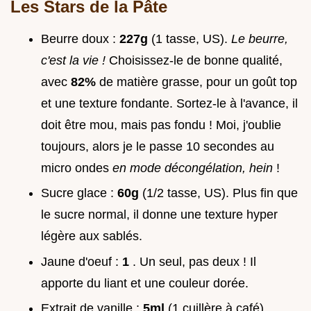
Les Stars de la Pâte
Beurre doux :
227g
(1 tasse, US).
Le beurre,
c'est la vie !
Choisissez-le de bonne qualité,
avec
82%
de matière grasse, pour un goût top
et une texture fondante. Sortez-le à l'avance, il
doit être mou, mais pas fondu ! Moi, j'oublie
toujours, alors je le passe 10 secondes au
micro ondes
en mode décongélation, hein
!
Sucre glace :
60g
(1/2 tasse, US). Plus fin que
le sucre normal, il donne une texture hyper
légère aux sablés.
Jaune d'oeuf :
1
. Un seul, pas deux ! Il
apporte du liant et une couleur dorée.
Extrait de vanille :
5ml
(1 cuillère à café).