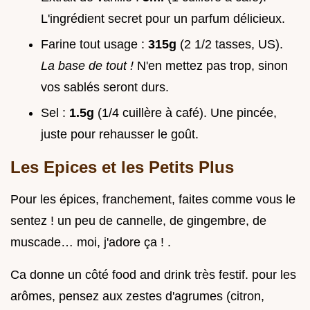
L'ingrédient secret pour un parfum délicieux.
Farine tout usage :
315g
(2 1/2 tasses, US).
La base de tout !
N'en mettez pas trop, sinon
vos sablés seront durs.
Sel :
1.5g
(1/4 cuillère à café). Une pincée,
juste pour rehausser le goût.
Les Epices et les Petits Plus
Pour les épices, franchement, faites comme vous le
sentez ! un peu de cannelle, de gingembre, de
muscade… moi, j'adore ça ! .
Ca donne un côté food and drink très festif. pour les
arômes, pensez aux zestes d'agrumes (citron,