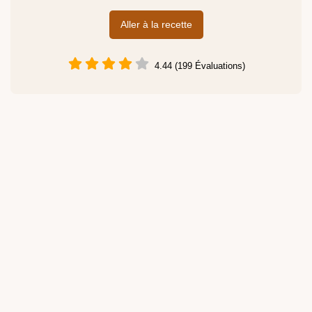
Aller à la recette
4.44 (199 Évaluations)