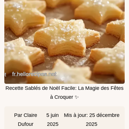
Recette Sablés de Noël Facile: La Magie des Fêtes
à Croquer ✨
Par
Claire
5 juin
Mis à jour:
25 décembre
Dufour
2025
2025