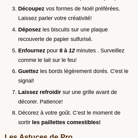
Découpez
vos formes de Noël préférées.
Laissez parler votre créativité!
Déposez
les biscuits sur une plaque
recouverte de papier sulfurisé.
Enfournez
pour
8 à
12
minutes . Surveillez
comme le lait sur le feu!
Guettez
les bords légèrement dorés. C'est le
signal!
Laissez refroidir
sur une grille avant de
décorer. Patience!
Décorez à votre goût. C’est le moment de
sortir
les paillettes comestibles!
Les Astuces de Pro