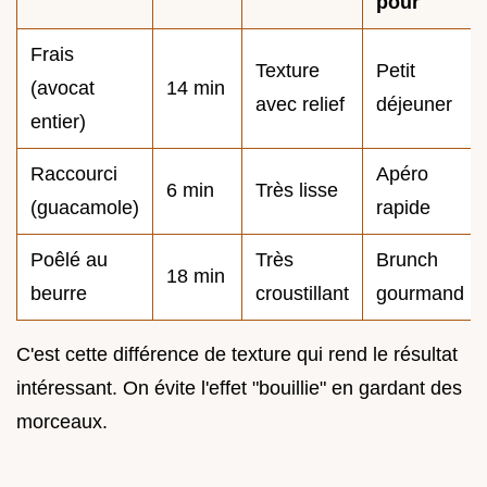
pour
Frais
Texture
Petit
(avocat
14 min
avec relief
déjeuner
entier)
Raccourci
Apéro
6 min
Très lisse
(guacamole)
rapide
Poêlé au
Très
Brunch
18 min
beurre
croustillant
gourmand
C'est cette différence de texture qui rend le résultat
intéressant. On évite l'effet "bouillie" en gardant des
morceaux.