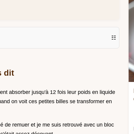
☷
 dit
nt absorber jusqu'à 12 fois leur poids en liquide
nd on voit ces petites billes se transformer en
blié de remuer et je me suis retrouvé avec un bloc