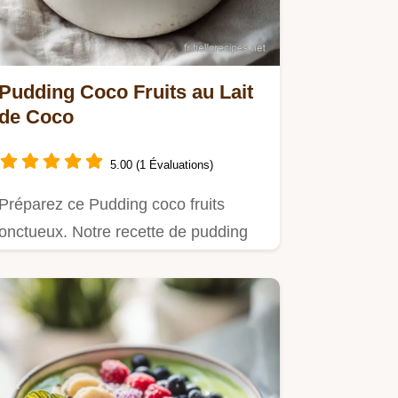
Pudding Coco Fruits au Lait
de Coco
5.00 (1 Évaluations)
Préparez ce Pudding coco fruits
onctueux. Notre recette de pudding
chia lait de coco inclut une…