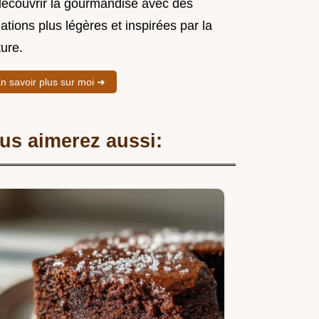
découvrir la gourmandise avec des
ations plus légères et inspirées par la
ure.
n savoir plus sur moi ➜
us aimerez aussi: