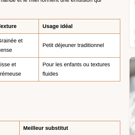
Texture
Usage idéal
rainée et
Petit déjeuner traditionnel
dense
isse et
Pour les enfants ou textures
crémeuse
fluides
Meilleur substitut