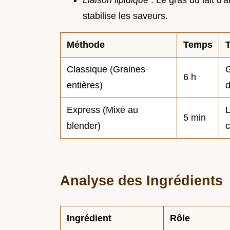
stabilise les saveurs.
Méthode
Temps
Classique (Graines
G
6 h
entières)
Express (Mixé au
L
5 min
blender)
Analyse des Ingrédients
Ingrédient
Rôle