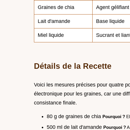
Graines de chia
Agent gélifiant
Lait d'amande
Base liquide
Miel liquide
Sucrant et lian
Détails de la Recette
Voici les mesures précises pour quatre por
électronique pour les graines, car une d
consistance finale.
80 g de graines de chia
Pourquoi ?
El
500 ml de lait d'amande
Pourquoi ?
Ap