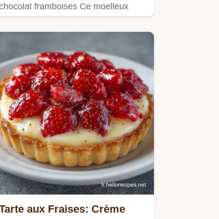
chocolat framboises Ce moelleux
express est prêt en 30 minutes…
Tarte aux Fraises: Crème