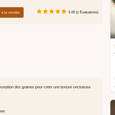
r à la recette
5.00 (1 Évaluations)
bsorption des graines pour créer une texture onctueuse
nes