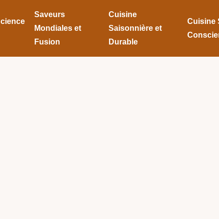
Saveurs
Cuisine
Science
Cuisine 
Mondiales et
Saisonnière et
Conscie
Fusion
Durable