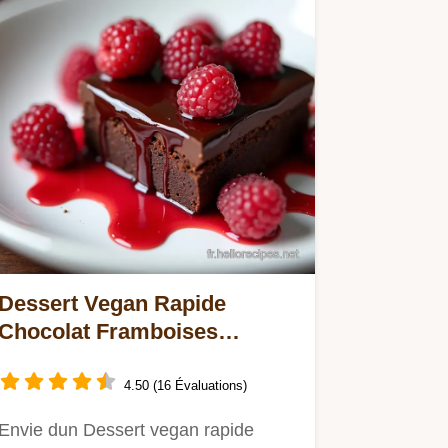
Dessert Vegan Rapide
Chocolat Framboises
Moelleux Express
4.50 (16 Évaluations)
Envie dun Dessert vegan rapide