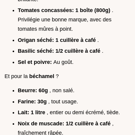
Tomates concassées:
1 boîte (800g)
.
Privilégie une bonne marque, avec des
tomates mûres à point.
Origan séché:
1 cuillère à café
.
Basilic séché:
1/2 cuillère à café
.
Sel et poivre:
Au goût.
Et pour la
béchamel
?
Beurre:
60g
, non salé.
Farine:
30g
, tout usage.
Lait:
1 litre
, entier ou demi écrémé, tiède.
Noix de muscade:
1/2 cuillère à café
,
fraîchement râpée.