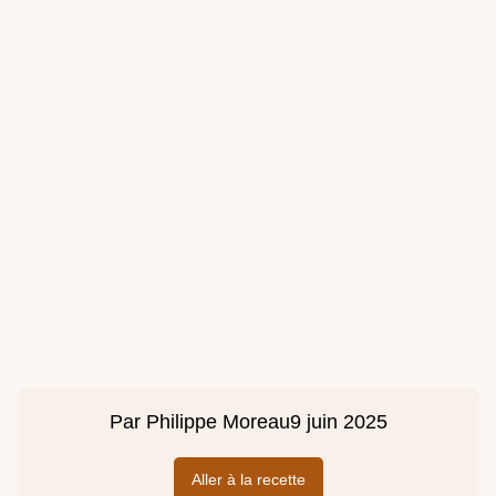
Par
Philippe Moreau
9 juin 2025
Aller à la recette