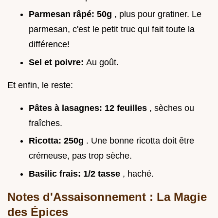
Parmesan râpé:
50g
, plus pour gratiner. Le
parmesan, c'est le petit truc qui fait toute la
différence!
Sel et poivre:
Au goût.
Et enfin, le reste:
Pâtes à lasagnes:
12 feuilles
, sèches ou
fraîches.
Ricotta:
250g
. Une bonne ricotta doit être
crémeuse, pas trop sèche.
Basilic frais:
1/2 tasse
, haché.
Notes d'Assaisonnement : La Magie
des Épices