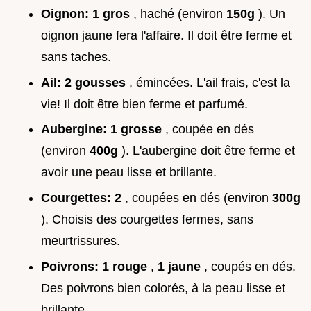
Oignon:
1 gros
, haché (environ
150g
). Un
oignon jaune fera l'affaire. Il doit être ferme et
sans taches.
Ail:
2 gousses
, émincées. L'ail frais, c'est la
vie! Il doit être bien ferme et parfumé.
Aubergine:
1 grosse
, coupée en dés
(environ
400g
). L'aubergine doit être ferme et
avoir une peau lisse et brillante.
Courgettes:
2
, coupées en dés (environ
300g
). Choisis des courgettes fermes, sans
meurtrissures.
Poivrons:
1 rouge
,
1 jaune
, coupés en dés.
Des poivrons bien colorés, à la peau lisse et
brillante.