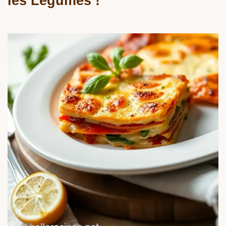
les Légumes !