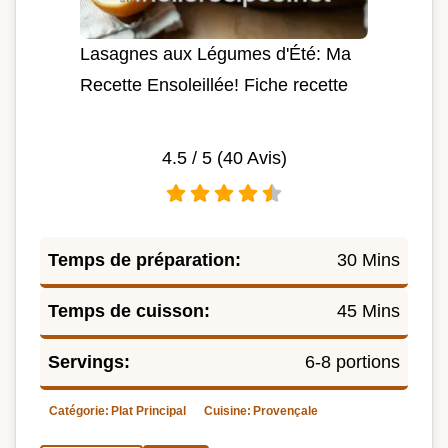
Lasagnes aux Légumes d'Été: Ma
Recette Ensoleillée! Fiche recette
4.5
/ 5 (
40
Avis)
Temps de préparation:
30 Mins
Temps de cuisson:
45 Mins
Servings:
6-8 portions
Catégorie:
Plat Principal
Cuisine:
Provençale