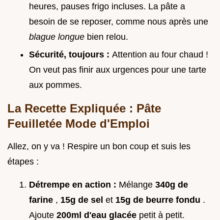
heures, pauses frigo incluses. La pâte a
besoin de se reposer, comme nous après une
blague longue
bien relou.
Sécurité, toujours :
Attention au four chaud !
On veut pas finir aux urgences pour une tarte
aux pommes.
La Recette Expliquée : Pâte
Feuilletée Mode d'Emploi
Allez, on y va ! Respire un bon coup et suis les
étapes :
Détrempe en action :
Mélange
340g de
farine
,
15g de sel
et
15g de beurre fondu
.
Ajoute
200ml d'eau glacée
petit à petit.