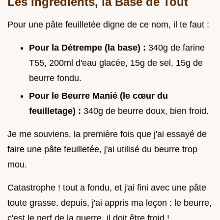
Les Ingrédients, la Base de Tout
Pour une pâte feuilletée digne de ce nom, il te faut :
Pour la Détrempe (la base) :
340g de farine
T55, 200ml d'eau glacée, 15g de sel, 15g de
beurre fondu.
Pour le Beurre Manié (le cœur du
feuilletage) :
340g de beurre doux, bien froid.
Je me souviens, la première fois que j'ai essayé de
faire une pâte feuilletée, j'ai utilisé du beurre trop
mou.
Catastrophe ! tout a fondu, et j'ai fini avec une pâte
toute grasse. depuis, j'ai appris ma leçon : le beurre,
c'est le nerf de la guerre, il doit être froid !