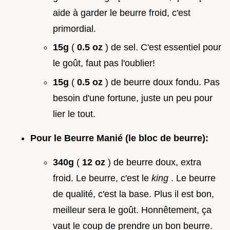
aide à garder le beurre froid, c'est
primordial.
15g
(
0.5 oz
) de sel. C'est essentiel pour
le goût, faut pas l'oublier!
15g
(
0.5 oz
) de beurre doux fondu. Pas
besoin d'une fortune, juste un peu pour
lier le tout.
Pour le Beurre Manié (le bloc de beurre):
340g
(
12 oz
) de beurre doux, extra
froid. Le beurre, c'est le
king
. Le beurre
de qualité, c'est la base. Plus il est bon,
meilleur sera le goût. Honnêtement, ça
vaut le coup de prendre un bon beurre.