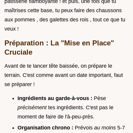
pâtisserie flamboyante ! et puis, une fois que tu
maîtrises cette base, tu peux faire des chaussons
aux pommes , des galettes des rois , tout ce que tu
veux !
Préparation : La "Mise en Place"
Cruciale
Avant de te lancer tête baissée, on prépare le
terrain. C'est comme avant un date important, faut
se préparer !
Ingrédients au garde-à-vous :
Pèse
précisément
tes ingrédients. C'est pas le
moment de faire de l'à-peu-près.
Organisation chrono :
Prévois
au moins
5-7