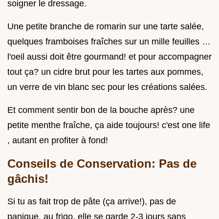
soigner le dressage.
Une petite branche de romarin sur une tarte salée,
quelques framboises fraîches sur un mille feuilles …
l'oeil aussi doit être gourmand! et pour accompagner
tout ça? un cidre brut pour les tartes aux pommes,
un verre de vin blanc sec pour les créations salées.
Et comment sentir bon de la bouche après? une
petite menthe fraîche, ça aide toujours! c'est one life
, autant en profiter à fond!
Conseils de Conservation: Pas de
gâchis!
Si tu as fait trop de pâte (ça arrive!), pas de
panique. au frigo, elle se garde 2-3 jours sans