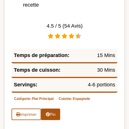
recette
4.5
/ 5 (
54
Avis)
Temps de préparation:
15 Mins
Temps de cuisson:
30 Mins
Servings:
4-6 portions
Catégorie:
Plat Principal
Cuisine:
Espagnole
Imprimer
Pin