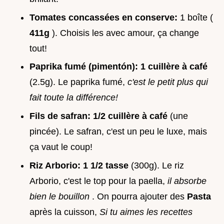
Tomates concassées en conserve:
1 boîte (
411g
). Choisis les avec amour, ça change
tout!
Paprika fumé (pimentón):
1 cuillère à café
(2.5g). Le paprika fumé,
c'est le petit plus qui
fait toute la différence!
Fils de safran:
1/2 cuillère à café
(une
pincée). Le safran, c'est un peu le luxe, mais
ça vaut le coup!
Riz Arborio:
1 1/2 tasse
(300g). Le riz
Arborio, c'est le top pour la paella,
il absorbe
bien le bouillon
. On pourra ajouter des
Pasta
après la cuisson,
Si tu aimes les recettes