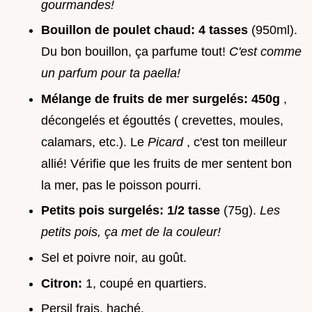
gourmandes!
Bouillon de poulet chaud:
4 tasses
(950ml).
Du bon bouillon, ça parfume tout!
C'est comme
un parfum pour ta paella!
Mélange de fruits de mer surgelés:
450g
,
décongelés et égouttés ( crevettes, moules,
calamars, etc.). Le
Picard
, c'est ton meilleur
allié! Vérifie que les fruits de mer sentent bon
la mer, pas le poisson pourri.
Petits pois surgelés:
1/2 tasse
(75g).
Les
petits pois, ça met de la couleur!
Sel et poivre noir, au goût.
Citron:
1, coupé en quartiers.
Persil frais, haché.