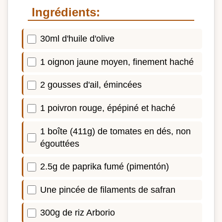
Ingrédients:
30ml d'huile d'olive
1 oignon jaune moyen, finement haché
2 gousses d'ail, émincées
1 poivron rouge, épépiné et haché
1 boîte (411g) de tomates en dés, non
égouttées
2.5g de paprika fumé (pimentón)
Une pincée de filaments de safran
300g de riz Arborio