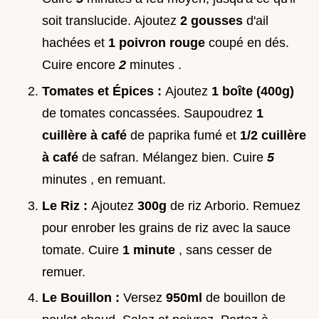
soit translucide. Ajoutez
2 gousses
d'ail
hachées et
1 poivron rouge
coupé en dés.
Cuire encore
2
minutes .
Tomates et Épices :
Ajoutez
1 boîte (400g)
de tomates concassées. Saupoudrez
1
cuillère à café
de paprika fumé et
1/2 cuillère
à café
de safran. Mélangez bien. Cuire
5
minutes , en remuant.
Le Riz :
Ajoutez
300g
de riz Arborio. Remuez
pour enrober les grains de riz avec la sauce
tomate. Cuire
1 minute
, sans cesser de
remuer.
Le Bouillon :
Versez
950ml
de bouillon de