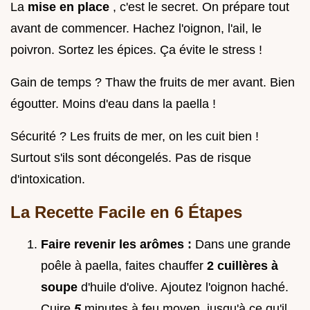
La
mise en place
, c'est le secret. On prépare tout
avant de commencer. Hachez l'oignon, l'ail, le
poivron. Sortez les épices. Ça évite le stress !
Gain de temps ? Thaw the fruits de mer avant. Bien
égoutter. Moins d'eau dans la paella !
Sécurité ? Les fruits de mer, on les cuit bien !
Surtout s'ils sont décongelés. Pas de risque
d'intoxication.
La Recette Facile en 6 Étapes
Faire revenir les arômes :
Dans une grande
poêle à paella, faites chauffer
2 cuillères à
soupe
d'huile d'olive. Ajoutez l'oignon haché.
Cuire
5
minutes à feu moyen, jusqu'à ce qu'il