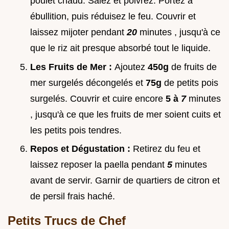
poulet chaud. Salez et poivrez. Portez à
ébullition, puis réduisez le feu. Couvrir et
laissez mijoter pendant
20
minutes , jusqu'à ce
que le riz ait presque absorbé tout le liquide.
Les Fruits de Mer :
Ajoutez
450g
de fruits de
mer surgelés décongelés et
75g
de petits pois
surgelés. Couvrir et cuire encore
5 à
7
minutes
, jusqu'à ce que les fruits de mer soient cuits et
les petits pois tendres.
Repos et Dégustation :
Retirez du feu et
laissez reposer la paella pendant
5
minutes
avant de servir. Garnir de quartiers de citron et
de persil frais haché.
Petits Trucs de Chef