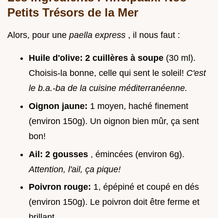
Petits Trésors de la Mer
Alors, pour une
paella express
, il nous faut :
Huile d'olive:
2 cuillères à soupe
(30 ml).
Choisis-la bonne, celle qui sent le soleil!
C'est
le b.a.-ba de la cuisine méditerranéenne.
Oignon jaune:
1 moyen, haché finement
(environ 150g). Un oignon bien mûr, ça sent
bon!
Ail:
2 gousses
, émincées (environ 6g).
Attention, l'ail, ça pique!
Poivron rouge:
1, épépiné et coupé en dés
(environ 150g). Le poivron doit être ferme et
brillant.