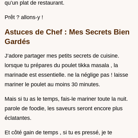
qu’un plat de restaurant.
Prêt ? allons-y !
Astuces de Chef : Mes Secrets Bien
Gardés
J’adore partager mes petits secrets de cuisine.
lorsque tu prépares du poulet tikka masala , la
marinade est essentielle. ne la néglige pas ! laisse
mariner le poulet au moins 30 minutes.
Mais si tu as le temps, fais-le mariner toute la nuit.
parole de foodie, les saveurs seront encore plus
éclatantes.
Et côté gain de temps , si tu es pressé, je te