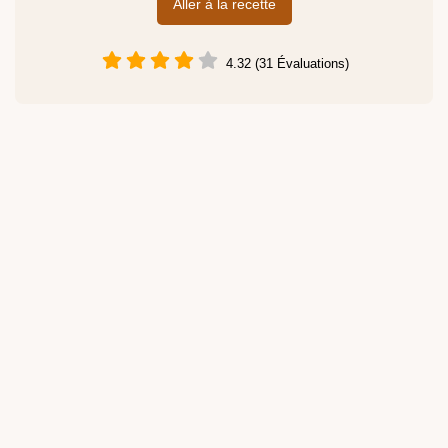
Aller à la recette
4.32 (31 Évaluations)