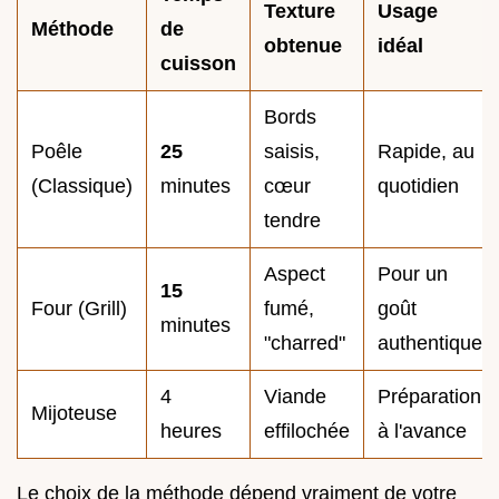
Texture
Usage
Méthode
de
obtenue
idéal
cuisson
Bords
Poêle
25
saisis,
Rapide, au
(Classique)
minutes
cœur
quotidien
tendre
Aspect
Pour un
15
Four (Grill)
fumé,
goût
minutes
"charred"
authentique
4
Viande
Préparation
Mijoteuse
heures
effilochée
à l'avance
Le choix de la méthode dépend vraiment de votre