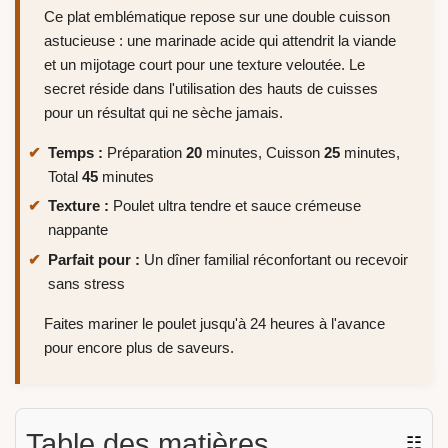
Ce plat emblématique repose sur une double cuisson
astucieuse : une marinade acide qui attendrit la viande
et un mijotage court pour une texture veloutée. Le
secret réside dans l'utilisation des hauts de cuisses
pour un résultat qui ne sèche jamais.
Temps :
Préparation
20
minutes, Cuisson
25
minutes,
Total
45
minutes
Texture :
Poulet ultra tendre et sauce crémeuse
nappante
Parfait pour :
Un dîner familial réconfortant ou recevoir
sans stress
Faites mariner le poulet jusqu'à 24 heures à l'avance
pour encore plus de saveurs.
Table des matières
☷