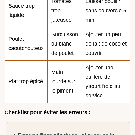
Tomates
Laisser bouillir
Sauce trop
trop
sans couvercle 5
liquide
juteuses
min
Surcuisson
Ajouter un peu
Poulet
ou blanc
de lait de coco et
caoutchouteux
de poulet
couvrir
Ajouter une
Main
cuillère de
Plat trop épicé
lourde sur
yaourt froid au
le piment
service
Checklist pour éviter les erreurs :