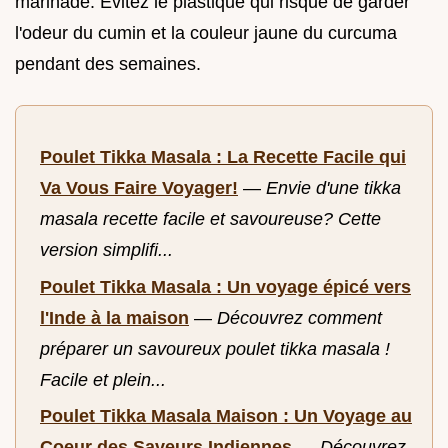
marinade. Évitez le plastique qui risque de garder
l'odeur du cumin et la couleur jaune du curcuma
pendant des semaines.
Poulet Tikka Masala : La Recette Facile qui
Va Vous Faire Voyager!
—
Envie d'une tikka
masala recette facile et savoureuse? Cette
version simplifi...
Poulet Tikka Masala : Un voyage épicé vers
l'Inde à la maison
—
Découvrez comment
préparer un savoureux poulet tikka masala !
Facile et plein...
Poulet Tikka Masala Maison : Un Voyage au
Coeur des Saveurs Indiennes
—
Découvrez