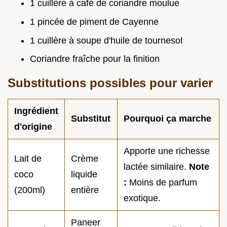
1 cuillère à café de coriandre moulue
1 pincée de piment de Cayenne
1 cuillère à soupe d'huile de tournesol
Coriandre fraîche pour la finition
Substitutions possibles pour varier
Ingrédient
Substitut
Pourquoi ça marche
d'origine
Apporte une richesse
Lait de
Crème
lactée similaire.
Note
coco
liquide
:
Moins de parfum
(200ml)
entière
exotique.
Paneer