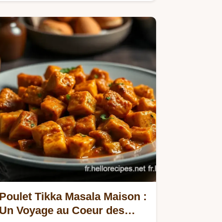
dîner réconfortant, elle ravira…
Poulet Tikka Masala Maison :
Un Voyage au Coeur des