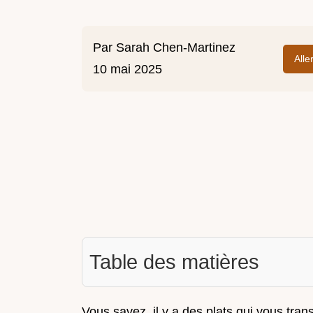
Par
Sarah Chen-Martinez
Alle
10 mai 2025
Table des matières
Vous savez, il y a des plats qui vous tr