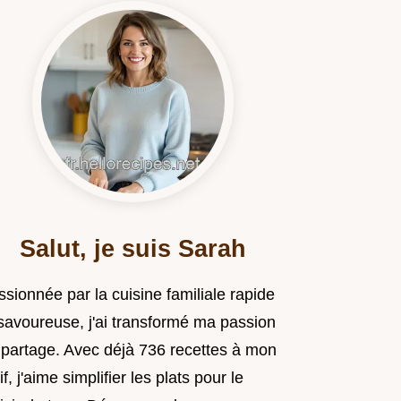
Salut, je suis Sarah
sionnée par la cuisine familiale rapide
 savoureuse, j'ai transformé ma passion
 partage. Avec déjà 736 recettes à mon
if, j'aime simplifier les plats pour le