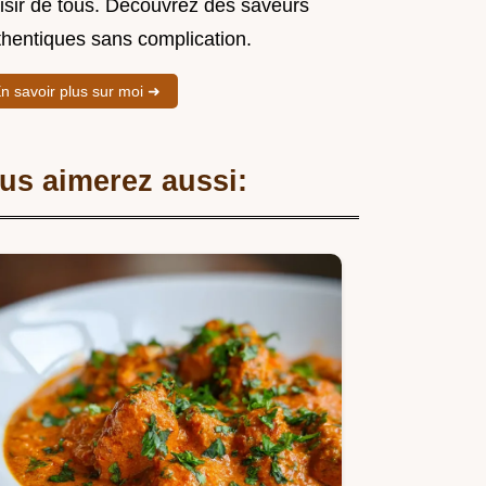
aisir de tous. Découvrez des saveurs
thentiques sans complication.
n savoir plus sur moi ➜
us aimerez aussi: