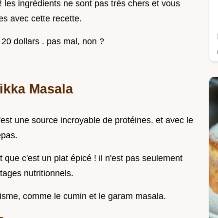
 les ingrédients ne sont pas très chers et vous
s avec cette recette.
20 dollars . pas mal, non ?
Tikka Masala
c'est une source incroyable de protéines. et avec le
epas.
 que c'est un plat épicé ! il n'est pas seulement
tages nutritionnels.
olisme, comme le cumin et le garam masala.