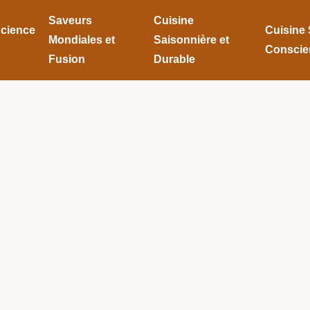
Saveurs
Cuisine
Science
Cuisine 
Mondiales et
Saisonnière et
Conscie
Fusion
Durable