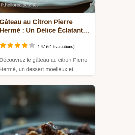
Gâteau au Citron Pierre
Hermé : Un Délice Éclatant
et Facile à Réaliser
4.47 (64 Évaluations)
Découvrez le gâteau au citron Pierre
Hermé, un dessert moelleux et
acidulé qui ravira vos papilles.