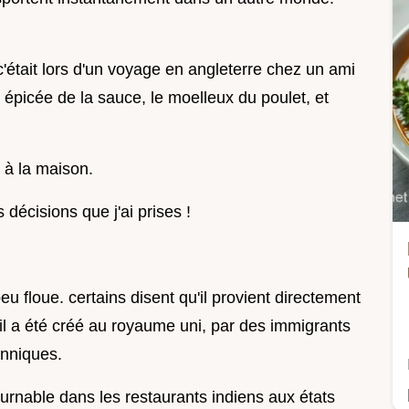
 c'était lors d'un voyage en angleterre chez un ami
 épicée de la sauce, le moelleux du poulet, et
 à la maison.
 décisions que j'ai prises !
eu floue. certains disent qu'il provient directement
u'il a été créé au royaume uni, par des immigrants
anniques.
tournable dans les restaurants indiens aux états