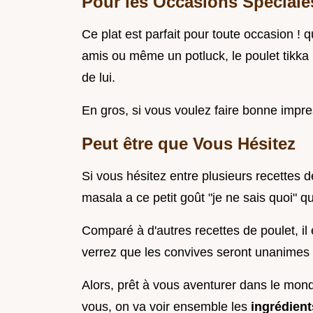
Pour les Occasions Spéciale
Ce plat est parfait pour toute occasion !
amis ou même un potluck, le poulet tikka m
de lui.
En gros, si vous voulez faire bonne impres
Peut être que Vous Hésitez
Si vous hésitez entre plusieurs recettes d
masala a ce petit goût "je ne sais quoi" qui
Comparé à d'autres recettes de poulet, il
verrez que les convives seront unanimes : 
Alors, prêt à vous aventurer dans le mon
vous, on va voir ensemble les
ingrédien