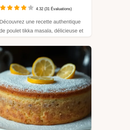
Saveurs Indiennes
4.32 (31 Évaluations)
Découvrez une recette authentique
de poulet tikka masala, délicieuse et
facile à préparer.