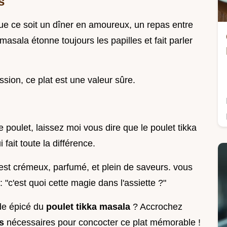
s
 que ce soit un dîner en amoureux, un repas entre
asala étonne toujours les papilles et fait parler
sion, ce plat est une valeur sûre.
e poulet, laissez moi vous dire que le poulet tikka
 fait toute la différence.
 est crémeux, parfumé, et plein de saveurs. vous
"c'est quoi cette magie dans l'assiette ?"
de épicé du
poulet tikka masala
? Accrochez
ts
nécessaires pour concocter ce plat mémorable !