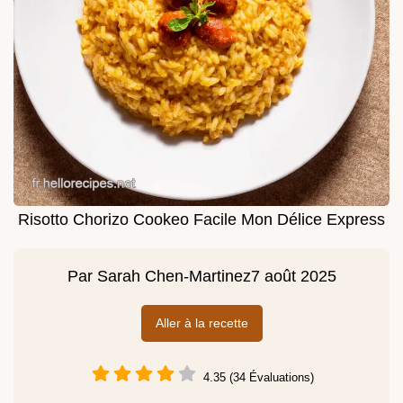
Risotto Chorizo Cookeo Facile Mon Délice Express
Par
Sarah Chen-Martinez
7 août 2025
Aller à la recette
4.35 (34 Évaluations)