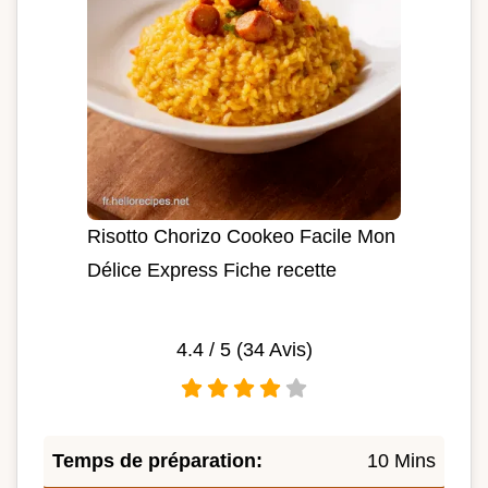
Risotto Chorizo Cookeo Facile Mon
Délice Express Fiche recette
4.4
/ 5 (
34
Avis)
Temps de préparation:
10 Mins