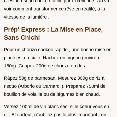
C’est le risotto cookeo facile par excellence. On va
voir comment transformer ce rêve en réalité, à la
vitesse de la lumière .
Prép' Express : La Mise en Place,
Sans Chichi
Pour un chorizo cookeo rapide , une bonne mise en
place est cruciale. Hachez un oignon (environ
150g). Coupez 200g de chorizo en dés.
Râpez 50g de parmesan. Mesurez 300g de riz à
risotto (Arborio ou Carnaroli). Préparez 750ml de
bouillon de volaille ou de légumes bien chaud.
Versez 100ml de vin blanc sec, si le coeur vous en
dit. Et surtout, n'oubliez pas le plus important : un