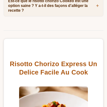
Est-ce que le risotto chorizo Cookeo est une
option saine ? Y a-t-il des façons d'alléger la
recette ?
Risotto Chorizo Express Un
Delice Facile Au Cook