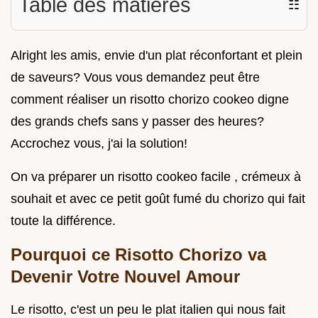
Table des matières
☷
Alright les amis, envie d'un plat réconfortant et plein
de saveurs? Vous vous demandez peut être
comment réaliser un risotto chorizo cookeo digne
des grands chefs sans y passer des heures?
Accrochez vous, j'ai la solution!
On va préparer un risotto cookeo facile , crémeux à
souhait et avec ce petit goût fumé du chorizo qui fait
toute la différence.
Pourquoi ce Risotto Chorizo va
Devenir Votre Nouvel Amour
Le risotto, c'est un peu le plat italien qui nous fait