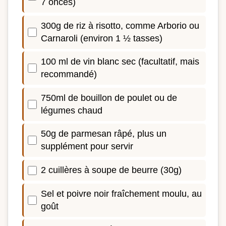
7 onces)
300g de riz à risotto, comme Arborio ou
Carnaroli (environ 1 ½ tasses)
100 ml de vin blanc sec (facultatif, mais
recommandé)
750ml de bouillon de poulet ou de
légumes chaud
50g de parmesan râpé, plus un
supplément pour servir
2 cuillères à soupe de beurre (30g)
Sel et poivre noir fraîchement moulu, au
goût