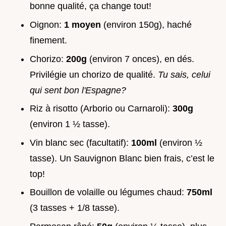
bonne qualité, ça change tout!
Oignon:
1 moyen
(environ 150g), haché
finement.
Chorizo:
200g
(environ 7 onces), en dés.
Privilégie un chorizo de qualité.
Tu sais, celui
qui sent bon l'Espagne?
Riz à risotto (Arborio ou Carnaroli):
300g
(environ 1 ½ tasse).
Vin blanc sec (facultatif):
100ml
(environ ½
tasse). Un Sauvignon Blanc bien frais, c’est le
top!
Bouillon de volaille ou légumes chaud:
750ml
(3 tasses + 1/8 tasse).