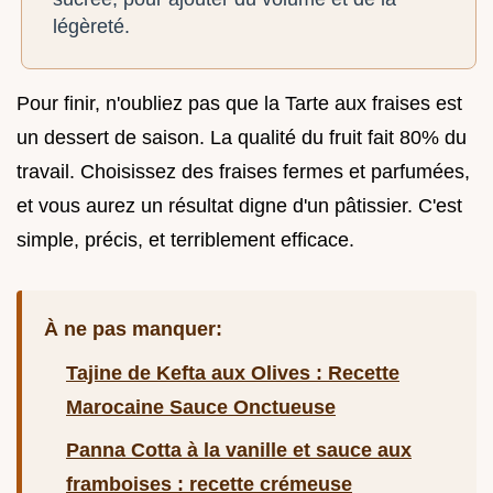
légèreté.
Pour finir, n'oubliez pas que la Tarte aux fraises est
un dessert de saison. La qualité du fruit fait 80% du
travail. Choisissez des fraises fermes et parfumées,
et vous aurez un résultat digne d'un pâtissier. C'est
simple, précis, et terriblement efficace.
À ne pas manquer:
Tajine de Kefta aux Olives : Recette
Marocaine Sauce Onctueuse
Panna Cotta à la vanille et sauce aux
framboises : recette crémeuse