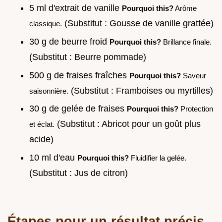
5 ml d'extrait de vanille
Pourquoi this?
Arôme
(Substitut : Gousse de vanille grattée)
classique.
30 g de beurre froid
Pourquoi this?
Brillance finale.
(Substitut : Beurre pommade)
500 g de fraises fraîches
Pourquoi this?
Saveur
(Substitut : Framboises ou myrtilles)
saisonnière.
30 g de gelée de fraises
Pourquoi this?
Protection
(Substitut : Abricot pour un goût plus
et éclat.
acide)
10 ml d'eau
Pourquoi this?
Fluidifier la gelée.
(Substitut : Jus de citron)
Étapes pour un résultat précis