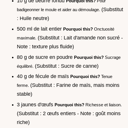
10 g de beurre fondu
Pourquoi this?
Pour
(Substitut
badigeonner le moule et aider au démoulage.
: Huile neutre)
500 ml de lait entier
Pourquoi this?
Onctuosité
(Substitut : Lait d'amande non sucré -
maximale.
Note : texture plus fluide)
80 g de sucre en poudre
Pourquoi this?
Sucrage
(Substitut : Sucre de canne)
équilibré.
40 g de fécule de maïs
Pourquoi this?
Tenue
(Substitut : Farine de maïs, mais moins
ferme.
stable)
3 jaunes d'œufs
Pourquoi this?
Richesse et liaison.
(Substitut : 2 œufs entiers - Note : goût moins
riche)