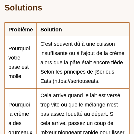
Solutions
Problème
Solution
C'est souvent dû à une cuisson
Pourquoi
insuffisante ou à l'ajout de la crème
votre
alors que la pâte était encore tiède.
base est
Selon les principes de [Serious
molle
Eats](https://seriouseats.
Cela arrive quand le lait est versé
Pourquoi
trop vite ou que le mélange n'est
la crème
pas assez fouetté au départ. Si
a des
cela arrive, passez un coup de
grumeaux
mixeur plongeant rapide pour lisser